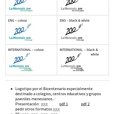
ENG – colour
ENG – black & white
INTERNATIONAL – colour
INTERNATIONAL – black &
white
Logotipo por el Bicentenario especialmente
destinado a colegios, centros educativos y grupos
juveniles menesianos.. :
Presentación :
>>>
pdf 1
pdf 2
pedir otros formatos
>>>