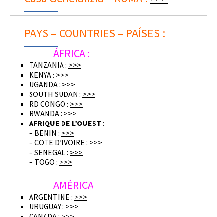
PAYS – COUNTRIES – PAÍSES :
ÁFRICA :
TANZANIA :
>>>
KENYA :
>>>
UGANDA :
>>>
SOUTH SUDAN :
>>>
RD CONGO :
>>>
RWANDA :
>>>
AFRIQUE DE L’OUEST
:
– BENIN :
>>>
– COTE D’IVOIRE :
>>>
– SENEGAL :
>>>
– TOGO :
>>>
AMÉRICA
ARGENTINE :
>>>
URUGUAY :
>>>
CANADA :
>>>