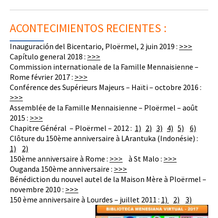
ACONTECIMIENTOS RECIENTES :
Inauguración del Bicentario, Ploërmel, 2 juin 2019 :
>>>
Capítulo general 2018 :
>>>
Commission internationale de la Famille Mennaisienne –
Rome février 2017 :
>>>
Conférence des Supérieurs Majeurs – Haïti – octobre 2016 :
>>>
Assemblée de la Famille Mennaisienne – Ploërmel – août
2015 :
>>>
Chapitre Général – Ploërmel – 2012 :
1)
2)
3)
4)
5)
6)
Clôture du 150ème anniversaire à LArantuka (Indonésie) :
1)
2)
150ème anniversaire à Rome :
>>>
à St Malo :
>>>
Ouganda 150ème anniversaire :
>>>
Bénédiction du nouvel autel de la Maison Mère à Ploërmel –
novembre 2010 :
>>>
150 ème anniversaire à Lourdes – juillet 2011 :
1)
2)
3)