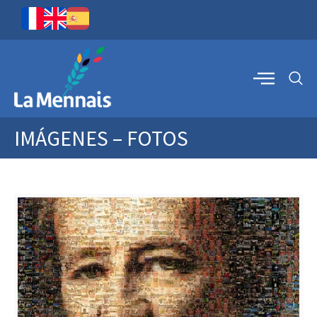
IMÁGENES – FOTOS