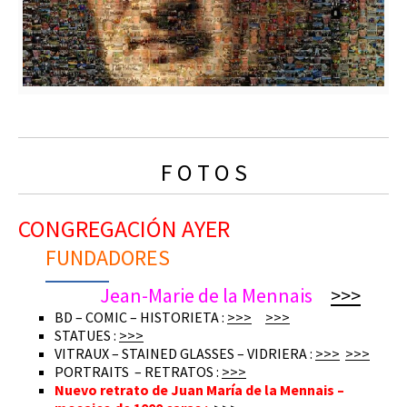
F O T O S
CONGREGACIÓN AYER
FUNDADORES
Jean-Marie de la Mennais
>>>
BD – COMIC – HISTORIETA :
>>>
>>>
STATUES :
>>>
VITRAUX – STAINED GLASSES – VIDRIERA :
>>>
>>>
PORTRAITS – RETRATOS :
>>>
Nuevo retrato de Juan María de la Mennais –