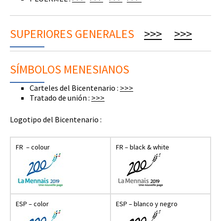
SUPERIORES GENERALES
>>>
>>>
SÍMBOLOS MENESIANOS
Carteles del Bicentenario :
>>>
Tratado de unión :
>>>
Logotipo del Bicentenario :
FR – colour
FR – black & white
ESP – color
ESP – blanco y negro