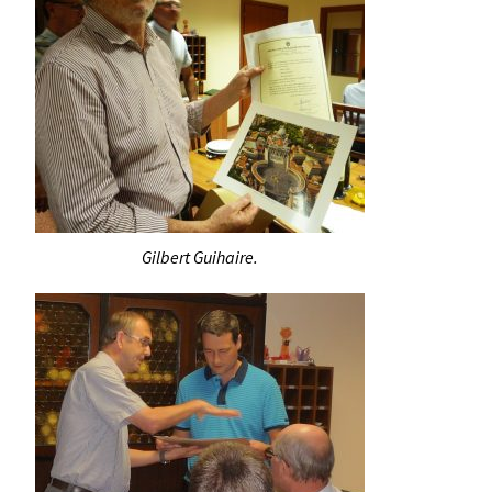
Gilbert Guihaire.