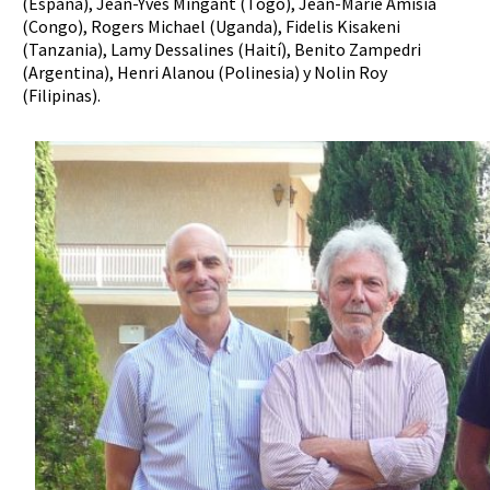
(España), Jean-Yves Mingant (Togo), Jean-Marie Amisia
(Congo), Rogers Michael (Uganda), Fidelis Kisakeni
(Tanzania), Lamy Dessalines (Haití), Benito Zampedri
(Argentina), Henri Alanou (Polinesia) y Nolin Roy
(Filipinas).