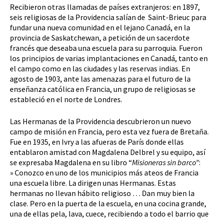
Recibieron otras llamadas de países extranjeros: en 1897,
seis religiosas de la Providencia salían de Saint-Brieuc para
fundar una nueva comunidad en el lejano Canadá, en la
provincia de Saskatchewan, a petición de un sacerdote
francés que deseaba una escuela para su parroquia. Fueron
los principios de varias implantaciones en Canadá, tanto en
el campo como en las ciudades y las reservas indias. En
agosto de 1903, ante las amenazas para el futuro de la
enseñanza católica en Francia, un grupo de religiosas se
estableció en el norte de Londres.
Las Hermanas de la Providencia descubrieron un nuevo
campo de misión en Francia, pero esta vez fuera de Bretaña.
Fue en 1935, en Ivry a las afueras de París donde ellas
entablaron amistad con Magdalena Delbrel y su equipo, así
se expresaba Magdalena en su libro “
Misioneras sin barco”
:
» Conozco en uno de los municipios más ateos de Francia
una escuela libre. La dirigen unas Hermanas. Estas
hermanas no llevan hábito religioso … Dan muy bien la
clase. Pero en la puerta de la escuela, en una cocina grande,
una de ellas pela, lava, cuece, recibiendo a todo el barrio que