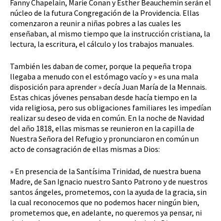
Fanny Chapelain, Marie Conan y Esther Beauchemin serán el
núcleo de la futura Congregación de la Providencia. Ellas
comenzaron a reunir a niñas pobres a las cuales les
enseñaban, al mismo tiempo que la instrucción cristiana, la
lectura, la escritura, el cálculo y los trabajos manuales.
También les daban de comer, porque la pequeña tropa
llegaba a menudo con el estómago vacío y » es una mala
disposición para aprender » decía Juan María de la Mennais.
Estas chicas jóvenes pensaban desde hacía tiempo en la
vida religiosa, pero sus obligaciones familiares les impedían
realizar su deseo de vida en común. En la noche de Navidad
del año 1818, ellas mismas se reunieron en la capilla de
Nuestra Señora del Refugio y pronunciaron en común un
acto de consagración de ellas mismas a Dios:
» En presencia de la Santísima Trinidad, de nuestra buena
Madre, de San Ignacio nuestro Santo Patrono y de nuestros
santos ángeles, prometemos, con la ayuda de la gracia, sin
la cual reconocemos que no podemos hacer ningún bien,
prometemos que, en adelante, no queremos ya pensar, ni