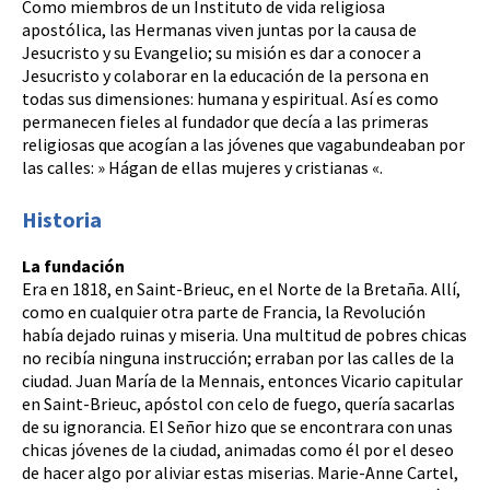
Como miembros de un Instituto de vida religiosa
apostólica, las Hermanas viven juntas por la causa de
Jesucristo y su Evangelio; su misión es dar a conocer a
Jesucristo y colaborar en la educación de la persona en
todas sus dimensiones: humana y espiritual. Así es como
permanecen fieles al fundador que decía a las primeras
religiosas que acogían a las jóvenes que vagabundeaban por
las calles: » Hágan de ellas mujeres y cristianas «.
Historia
La fundación
Era en 1818, en Saint-Brieuc, en el Norte de la Bretaña. Allí,
como en cualquier otra parte de Francia, la Revolución
había dejado ruinas y miseria. Una multitud de pobres chicas
no recibía ninguna instrucción; erraban por las calles de la
ciudad. Juan María de la Mennais, entonces Vicario capitular
en Saint-Brieuc, apóstol con celo de fuego, quería sacarlas
de su ignorancia. El Señor hizo que se encontrara con unas
chicas jóvenes de la ciudad, animadas como él por el deseo
de hacer algo por aliviar estas miserias. Marie-Anne Cartel,