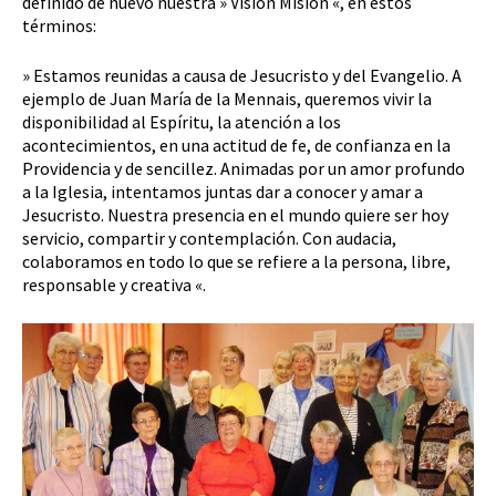
definido de nuevo nuestra » Visión Misión «, en estos
términos:
» Estamos reunidas a causa de Jesucristo y del Evangelio. A
ejemplo de Juan María de la Mennais, queremos vivir la
disponibilidad al Espíritu, la atención a los
acontecimientos, en una actitud de fe, de confianza en la
Providencia y de sencillez. Animadas por un amor profundo
a la Iglesia, intentamos juntas dar a conocer y amar a
Jesucristo. Nuestra presencia en el mundo quiere ser hoy
servicio, compartir y contemplación. Con audacia,
colaboramos en todo lo que se refiere a la persona, libre,
responsable y creativa «.