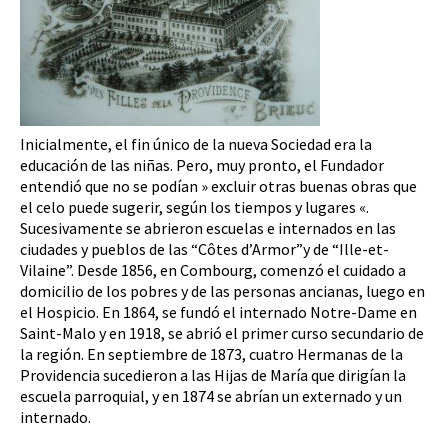
Inicialmente, el fin único de la nueva Sociedad era la
educación de las niñas. Pero, muy pronto, el Fundador
entendió que no se podían » excluir otras buenas obras que
el celo puede sugerir, según los tiempos y lugares «.
Sucesivamente se abrieron escuelas e internados en las
ciudades y pueblos de las “Côtes d’Armor”y de “Ille-et-
Vilaine”. Desde 1856, en Combourg, comenzó el cuidado a
domicilio de los pobres y de las personas ancianas, luego en
el Hospicio. En 1864, se fundó el internado Notre-Dame en
Saint-Malo y en 1918, se abrió el primer curso secundario de
la región. En septiembre de 1873, cuatro Hermanas de la
Providencia sucedieron a las Hijas de María que dirigían la
escuela parroquial, y en 1874 se abrían un externado y un
internado.