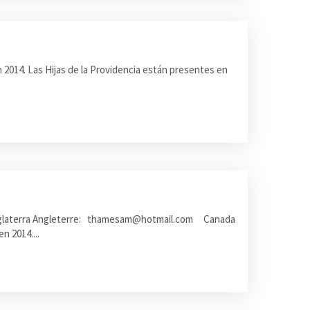
2014. Las Hijas de la Providencia están presentes en
r Inglaterra Angleterre: thamesam@hotmail.com Canada
 2014....