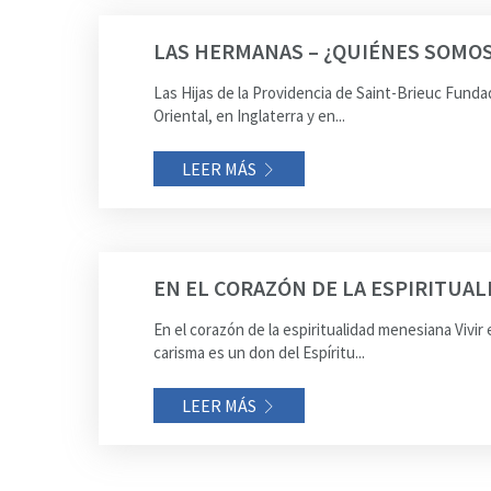
LAS HERMANAS – ¿QUIÉNES SOMO
Las Hijas de la Providencia de Saint-Brieuc Fund
Oriental, en Inglaterra y en...
LEER MÁS
EN EL CORAZÓN DE LA ESPIRITUA
En el corazón de la espiritualidad menesiana Vivir
carisma es un don del Espíritu...
LEER MÁS