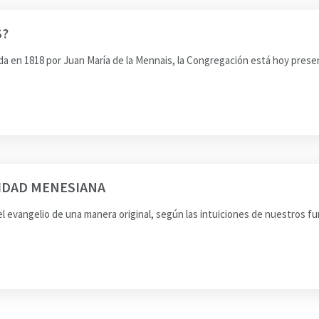
S?
ada en 1818 por Juan María de la Mennais, la Congregación está hoy pres
LIDAD MENESIANA
 el evangelio de una manera original, según las intuiciones de nuestros f