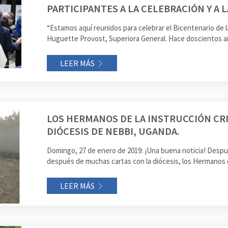
PARTICIPANTES A LA CELEBRACIÓN Y A L
“Estamos aquí reunidos para celebrar el Bicentenario de l
Huguette Provost, Superiora General. Hace doscientos año
LEER MÁS
LOS HERMANOS DE LA INSTRUCCIÓN CRI
DIÓCESIS DE NEBBI, UGANDA.
Domingo, 27 de enero de 2019: ¡Una buena noticia! Despué
después de muchas cartas con la diócesis, los Hermanos de
LEER MÁS