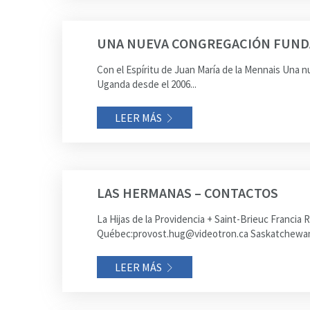
UNA NUEVA CONGREGACIÓN FUND
Con el Espíritu de Juan María de la Mennais Una 
Uganda desde el 2006...
LEER MÁS
LAS HERMANAS – CONTACTOS
La Hijas de la Providencia + Saint-Brieuc Fran
Québec:provost.hug@videotron.ca Saskatchewan:
LEER MÁS