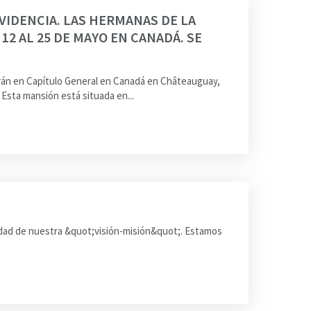
VIDENCIA. LAS HERMANAS DE LA
12 AL 25 DE MAYO EN CANADÁ. SE
arán en Capítulo General en Canadá en Châteauguay,
Esta mansión está situada en...
lidad de nuestra &quot;visión-misión&quot;. Estamos