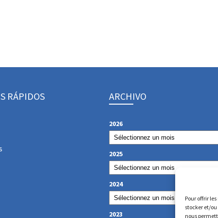
S RÁPIDOS
ARCHIVO
2026
s
2025
2024
Pour offrir le
stocker et/ou
2023
nous permettr