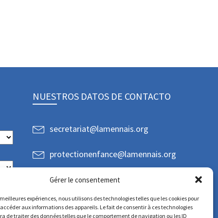
NUESTROS DATOS DE CONTACTO
secretariat@lamennais.org
protectionenfance@lamennais.org
Gérer le consentement
s meilleures expériences, nous utilisons des technologies telles que les cookies pour
 accéder aux informations des appareils. Le fait de consentir à ces technologies
a de traiter des données telles que le comportement de navigation ou les ID