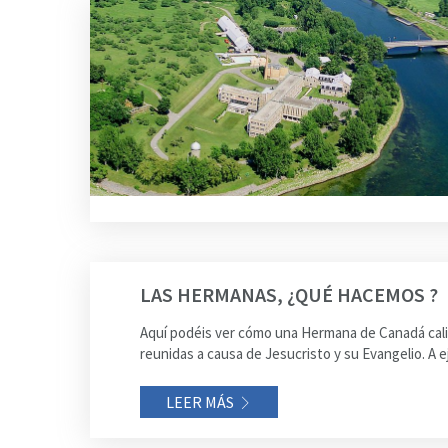
LAS HERMANAS, ¿QUÉ HACEMOS ?
Aquí podéis ver cómo una Hermana de Canadá calif
reunidas a causa de Jesucristo y su Evangelio. A e
LEER MÁS