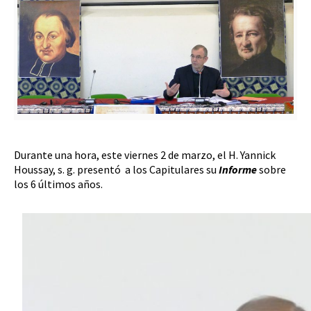
Durante una hora, este viernes 2 de marzo, el H. Yannick
Houssay, s. g. presentó a los Capitulares su
Informe
sobre
los 6 últimos años.