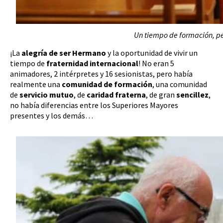
Un tiempo de formación, pe
¡La
alegría de ser Hermano
y la oportunidad de vivir un
tiempo de
fraternidad
internacional
! No eran 5
animadores, 2 intérpretes y 16 sesionistas, pero había
realmente una
comunidad de formación
, una comunidad
de
servicio mutuo
, de
caridad fraterna
, de gran
sencillez
,
no había diferencias entre los Superiores Mayores
presentes y los demás…