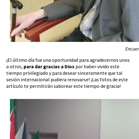
Encuen
¡El último día fue una oportunidad para agradecernos unos
a otros,
para dar gracias a Dios
por haber vivido este
tiempo privilegiado y para desear sinceramente que tal
sesión internacional pudiera renovarse! ¡Las fotos de este
artículo te permitirán saborear este tiempo de gracia!