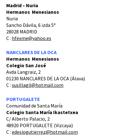
Madrid – Nuria
Hermanos Menesianos
Nuria
Sancho Dávila, 6 izda 5°
28028 MADRID
C :
hfexme@yahoo.es
NANCLARES DE LA OCA
Hermanos Menesianos
Colegio San José
Avda Langraiz, 2
01230 NANCLARES DE LA OCA (Álava)
C :
susillagil@hotmail.com
PORTUGALETE
Comunidad de Santa María
Colegio Santa María Ikastetxea
C/ Alberto Palacio, 2
48920 PORTUGALETE (Vizcaya)
C :
edesiogutierrez@hotmail.com