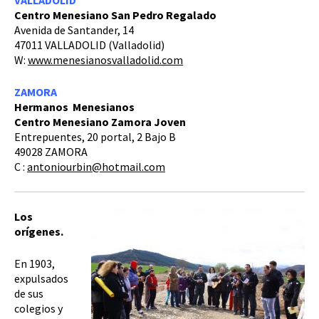
VALLADOLID
Centro Menesiano San Pedro Regalado
Avenida de Santander, 14
47011 VALLADOLID (Valladolid)
W:
www.menesianosvalladolid.com
ZAMORA
Hermanos Menesianos
Centro Menesiano Zamora Joven
Entrepuentes, 20 portal, 2 Bajo B
49028 ZAMORA
C :
antoniourbin@hotmail.com
Los
orígenes.
En 1903,
expulsados
de sus
colegios y