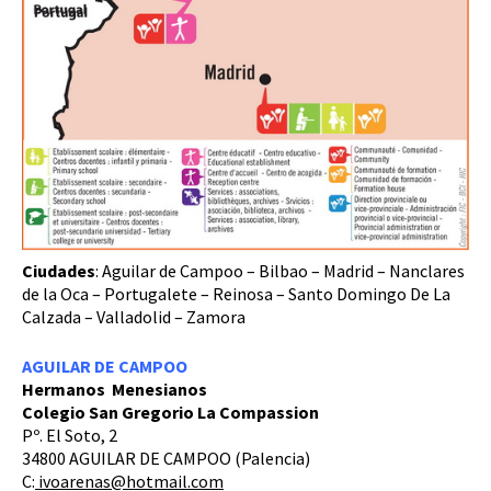
Ciudades
: Aguilar de Campoo – Bilbao – Madrid – Nanclares
de la Oca – Portugalete – Reinosa – Santo Domingo De La
Calzada – Valladolid – Zamora
AGUILAR DE CAMPOO
Hermanos Menesianos
Colegio San Gregorio La Compassion
Pº. El Soto, 2
34800 AGUILAR DE CAMPOO (Palencia)
C:
ivoarenas@hotmail.com