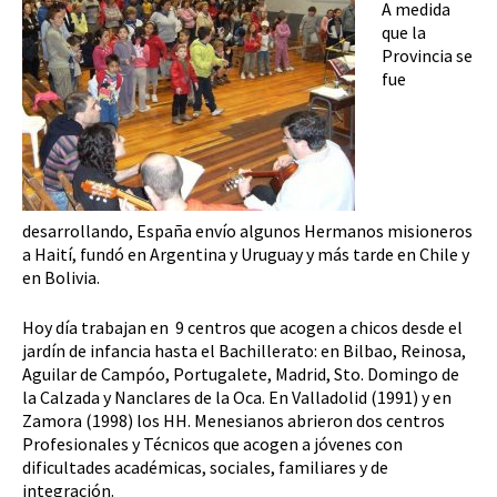
A medida
que la
Provincia se
fue
desarrollando, España envío algunos Hermanos misioneros
a Haití, fundó en Argentina y Uruguay y más tarde en Chile y
en Bolivia.
Hoy día trabajan en 9 centros que acogen a chicos desde el
jardín de infancia hasta el Bachillerato: en Bilbao, Reinosa,
Aguilar de Campóo, Portugalete, Madrid, Sto. Domingo de
la Calzada y Nanclares de la Oca. En Valladolid (1991) y en
Zamora (1998) los HH. Menesianos abrieron dos centros
Profesionales y Técnicos que acogen a jóvenes con
dificultades académicas, sociales, familiares y de
integración.