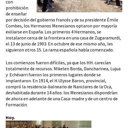
con
prohibición
de enseñar
por decisión del gobierno francés y de su presidente Émile
Combes, los Hermanos Menesianos optaron por mayoría
exiliarse en España. Los primeros 4 Hermanos, se
instalaron cerca de la frontera en una casa de Zugaramurdi,
el 13 de junio de 1903. En octubre de ese mismo año, les
siguieron otros 15. La rama española había comenzado.
Los comienzos fueron difíciles, ya que los HH. carecían
totalmente de recursos. Mikelen Borda, Dancharinea, Lujua
y Echévarri fueron los primeros lugares donde se
implantaron. En 1914, el H.Ulysse Baron, provincial,
compró la residencia-balneario de Nanclares de la Oca,
deshabitada durante 14 años: los Menesianos dispondrían
de ahora en adelante de una Casa-madre y de un centro de
Formación.
Hoy.