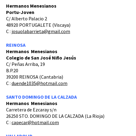
Hermanos Menesianos
Portu-Joven
C/ Alberto Palacio 2
48920 PORTUGALETE (Viscaya)
C :
josuolabarrieta@gmail.com
REINOSA
Hermanos Menesianos
Colegio de San José Niño Jesús
C/ Peñas Arriba, 19
B.P.20
39200 REINOSA (Cantabria)
C :
duende1035@hotmail.com
SANTO DOMINGO DE LA CALZADA
Hermanos Menesianos
Carretera de Ezcaray s/n
26250 STO. DOMINGO DE LA CALZADA (La Rioja)
C :
capecar@hotmail.com