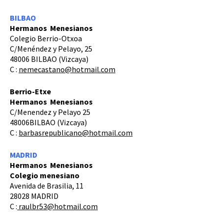
BILBAO
Hermanos Menesianos
Colegio Berrio-Otxoa
C/Menéndez y Pelayo, 25
48006 BILBAO (Vizcaya)
C :
nemecastano@hotmail.com
Berrio-Etxe
Hermanos Menesianos
C/Menendez y Pelayo 25
48006BILBAO (Vizcaya)
C :
barbasrepublicano@hotmail.com
MADRID
Hermanos Menesianos
Colegio menesiano
Avenida de Brasilia, 11
28028 MADRID
C :
raulbr53@hotmail.com