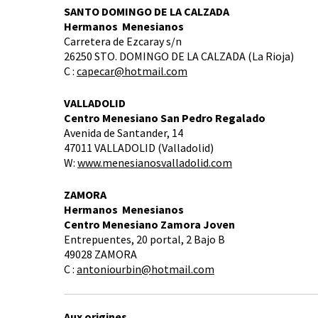
SANTO DOMINGO DE LA CALZADA
Hermanos Menesianos
Carretera de Ezcaray s/n
26250 STO. DOMINGO DE LA CALZADA (La Rioja)
C :
capecar@hotmail.com
VALLADOLID
Centro Menesiano San Pedro Regalado
Avenida de Santander, 14
47011 VALLADOLID (Valladolid)
W:
www.menesianosvalladolid.com
ZAMORA
Hermanos Menesianos
Centro Menesiano Zamora Joven
Entrepuentes, 20 portal, 2 Bajo B
49028 ZAMORA
C :
antoniourbin@hotmail.com
Aux origines