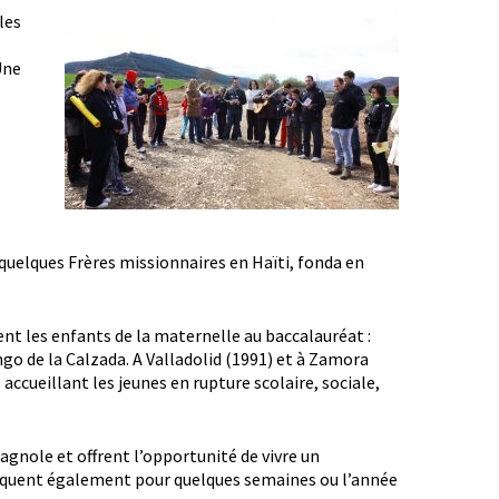
les
Une
quelques Frères missionnaires en Haïti, fonda en
lent les enfants de la maternelle au baccalauréat :
o de la Calzada. A Valladolid (1991) et à Zamora
accueillant les jeunes en rupture scolaire, sociale,
agnole et offrent l’opportunité de vivre un
liquent également pour quelques semaines ou l’année