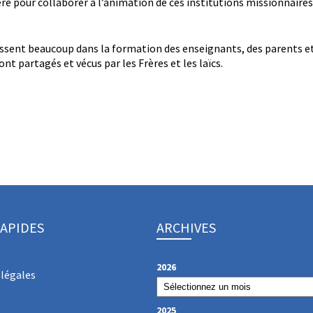
re pour collaborer à l’animation de ces institutions missionnaires
issent beaucoup dans la formation des enseignants, des parents et
nt partagés et vécus par les Frères et les laïcs.
RAPIDES
ARCHIVES
2026
légales
2025