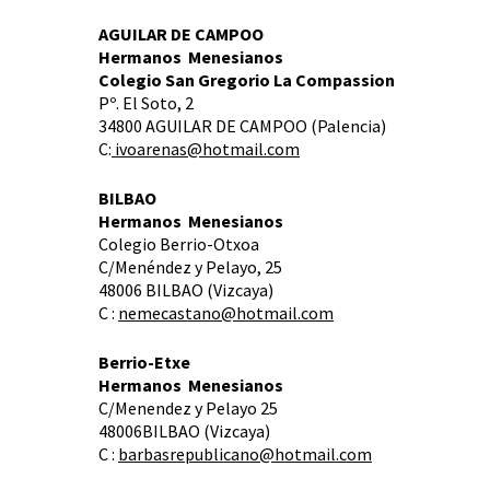
AGUILAR DE CAMPOO
Hermanos Menesianos
Colegio San Gregorio La Compassion
Pº. El Soto, 2
34800 AGUILAR DE CAMPOO (Palencia)
C:
ivoarenas@hotmail.com
BILBAO
Hermanos Menesianos
Colegio Berrio-Otxoa
C/Menéndez y Pelayo, 25
48006 BILBAO (Vizcaya)
C :
nemecastano@hotmail.com
Berrio-Etxe
Hermanos Menesianos
C/Menendez y Pelayo 25
48006BILBAO (Vizcaya)
C :
barbasrepublicano@hotmail.com