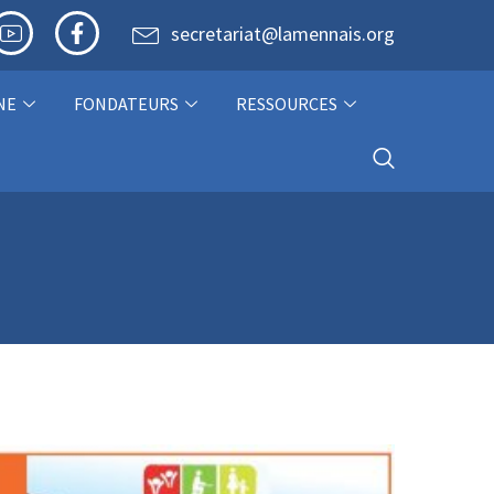
secretariat@lamennais.org
NE
FONDATEURS
RESSOURCES