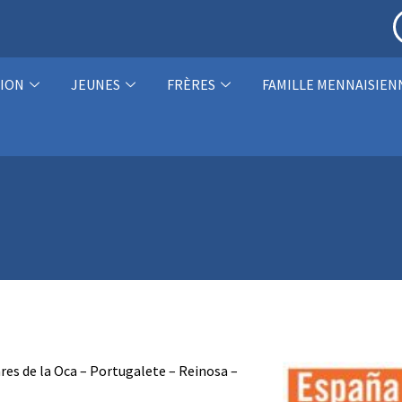
ION
JEUNES
FRÈRES
FAMILLE MENNAISIEN
res de la Oca – Portugalete – Reinosa –