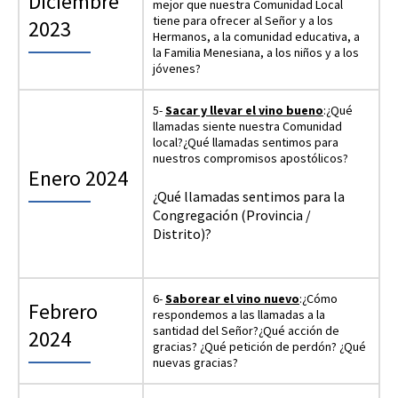
Diciembre
mejor que nuestra Comunidad Local
tiene para ofrecer al Señor y a los
2023
Hermanos, a la comunidad educativa, a
la Familia Menesiana, a los niños y a los
jóvenes?
5-
Sacar y llevar el vino bueno
:¿Qué
llamadas siente nuestra Comunidad
local?¿Qué llamadas sentimos para
nuestros compromisos apostólicos?
Enero 2024
¿Qué llamadas sentimos para la
Congregación (Provincia /
Distrito)?
6-
Saborear el vino nuevo
:¿Cómo
Febrero
respondemos a las llamadas a la
santidad del Señor?¿Qué acción de
2024
gracias? ¿Qué petición de perdón? ¿Qué
nuevas gracias?