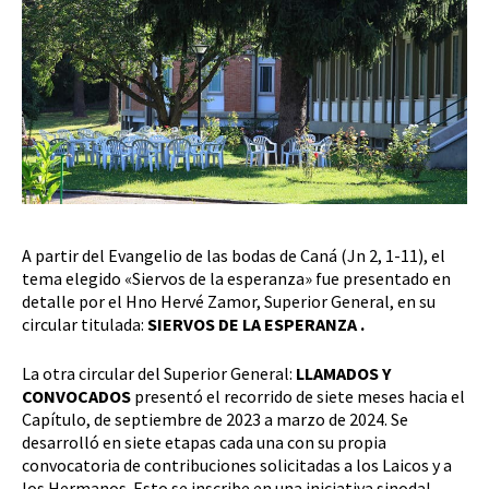
A partir del Evangelio de las bodas de Caná (Jn 2, 1-11), el
tema elegido «Siervos de la esperanza» fue presentado en
detalle por el Hno Hervé Zamor, Superior General, en su
circular titulada:
SIERVOS DE LA ESPERANZA .
La otra circular del Superior General:
LLAMADOS Y
CONVOCADOS
presentó el recorrido de siete meses hacia el
Capítulo, de septiembre de 2023 a marzo de 2024. Se
desarrolló en siete etapas cada una con su propia
convocatoria de contribuciones solicitadas a los Laicos y a
los Hermanos. Esto se inscribe en una iniciativa sinodal,