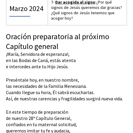
7-
Dar acogida al signo
:¿Por qué
Marzo 2024
signos de Jesús queremos dar gracias?
¿Qué signos de Jesús tenemos que
acoger hoy?
Oración preparatoria al próximo
Capítulo general
¡María, Servidora de esperanza!,
en las Bodas de Caná, estás atenta
e intercedes ante tu Hijo Jesús.
Preséntale hoy, en nuestro nombre,
las necesidades de la Familia Menesiana.
Cuando llegue su hora, Él sabrá escucharlas.
Así, de nuestras carencias y fragilidades surgirá nueva vida.
En este tiempo de preparación
de nuestro 28º Capítulo General,
confiados en tu maternal solicitud,
queremos imitar tu fe y audacia,