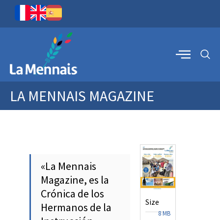
LA MENNAIS MAGAZINE
«La Mennais
Magazine, es la
Crónica de los
Size
Hermanos de la
8 MB