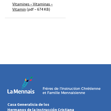
Vitamines – Vitaminas –
Vitamin
(pdf – 674 KB)
Casa Generalicia de los
Hermanos de la Instrucción Cristiana