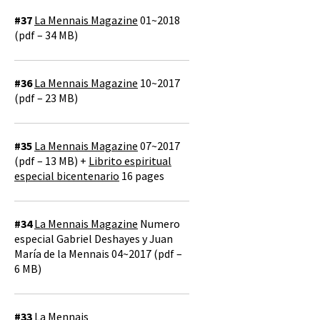
#37
La Mennais Magazine
01~2018
(pdf – 34 MB)
#36
La Mennais Magazine
10~2017
(pdf – 23 MB)
#35
La Mennais Magazine
07~2017
(pdf – 13 MB) +
Librito espiritual
especial bicentenario
16 pages
#34
La Mennais Magazine
Numero
especial Gabriel Deshayes y Juan
María de la Mennais 04~2017 (pdf –
6 MB)
#33
La Mennais