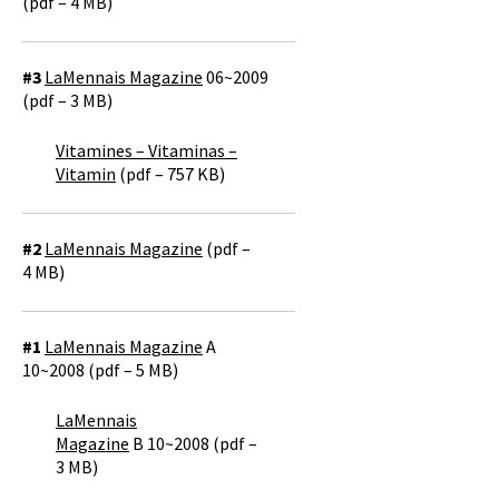
(pdf – 4 MB)
#3
LaMennais Magazine
06~2009
(pdf – 3 MB)
Vitamines – Vitaminas –
Vitamin
(pdf – 757 KB)
#2
LaMennais Magazine
(pdf –
4 MB)
#1
LaMennais Magazine
A
10~2008 (pdf – 5 MB)
LaMennais
Magazine
B 10~2008 (pdf –
3 MB)