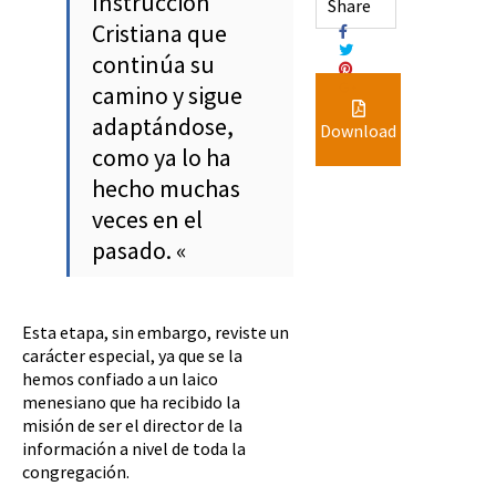
Instrucción
Share
Cristiana que
continúa su
camino y sigue
adaptándose,
Download
como ya lo ha
hecho muchas
veces en el
pasado. «
Esta etapa, sin embargo, reviste un
carácter especial, ya que se la
hemos confiado a un laico
menesiano que ha recibido la
misión de ser el director de la
información a nivel de toda la
congregación.