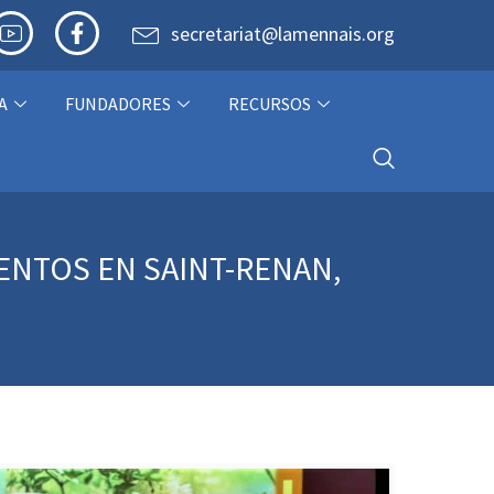
secretariat@lamennais.org
A
FUNDADORES
RECURSOS
LENTOS EN SAINT-RENAN,