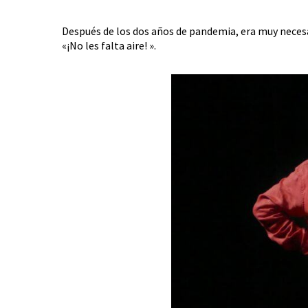
Después de los dos años de pandemia, era muy necesari
«¡No les falta aire! ».