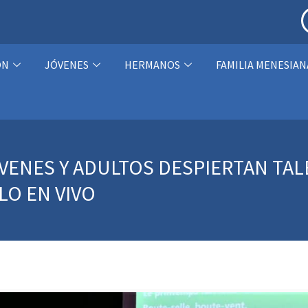
ÓN
JÓVENES
HERMANOS
FAMILIA MENESIAN
ÓVENES Y ADULTOS DESPIERTAN TA
LO EN VIVO