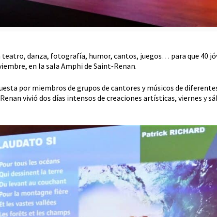
 en teatro, danza, fotografía, humor, cantos, juegos… para que 40 j
viembre, en la sala Amphi de Saint-Renan.
uesta por miembros de grupos de cantores y músicos de diferentes
enan vivió dos días intensos de creaciones artísticas, viernes y 