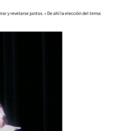
r y revelarse juntos. » De ahí la elección del tema: