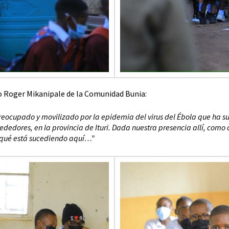
o Roger Mikanipale de la Comunidad Bunia:
reocupado y movilizado por la epidemia del virus del Ébola que ha s
ededores, en la provincia de Ituri. Dada nuestra presencia allí, com
 qué está sucediendo aquí…”