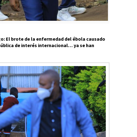
o: El brote de la enfermedad del ébola causado
ública de interés internacional… ya se han