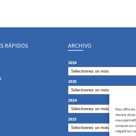
S RÁPIDOS
ARCHIVO
2026
s
2025
2024
Pour offrir le
stocker et/ou
2023
nous permettr
uniques sur c
négatif sur c