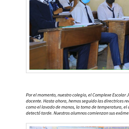
Por el momento, nuestro colegio, el Complexe Escolar J
docente. Hasta ahora, hemos seguido las directrices r
como el lavado de manos, la toma de temperatura, el d
detectó tarde. Nuestros alumnos comienzan sus exámene