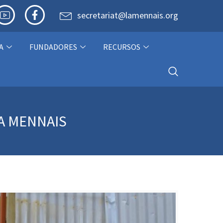
secretariat@lamennais.org
A
FUNDADORES
RECURSOS
A MENNAIS