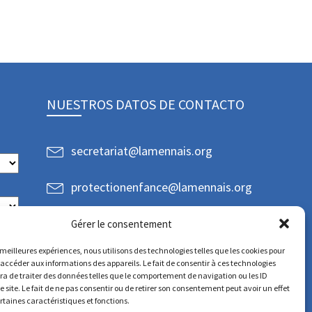
NUESTROS DATOS DE CONTACTO
secretariat@lamennais.org
protectionenfance@lamennais.org
Gérer le consentement
s meilleures expériences, nous utilisons des technologies telles que les cookies pour
 accéder aux informations des appareils. Le fait de consentir à ces technologies
a de traiter des données telles que le comportement de navigation ou les ID
e site. Le fait de ne pas consentir ou de retirer son consentement peut avoir un effet
ertaines caractéristiques et fonctions.