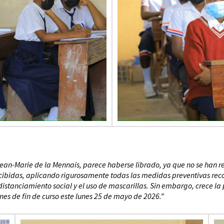
ean-Marie de la Mennais, parece haberse librado, ya que no se han re
ecibidas, aplicando rigurosamente todas las medidas preventivas rec
istanciamiento social y el uso de mascarillas. Sin embargo, crece l
s de fin de curso este lunes 25 de mayo de 2026.”