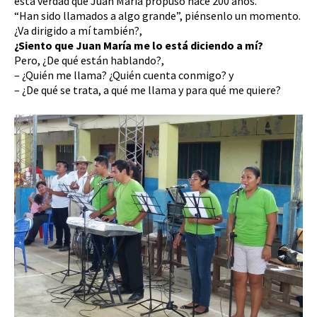
esta verdad que Juan María propuso hace 200 años.
“Han sido llamados a algo grande”, piénsenlo un momento.
¿Va dirigido a mí también?,
¿Siento que Juan María me lo está diciendo a mí?
Pero, ¿De qué están hablando?,
– ¿Quién me llama? ¿Quién cuenta conmigo? y
– ¿De qué se trata, a qué me llama y para qué me quiere?