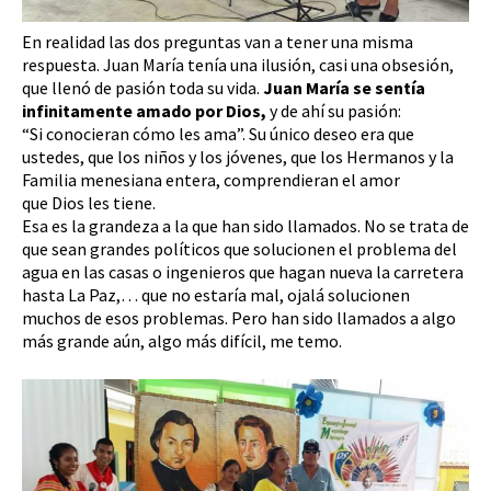
En realidad las dos preguntas van a tener una misma
respuesta. Juan María tenía una ilusión, casi una obsesión,
que llenó de pasión toda su vida.
Juan María se sentía
infinitamente amado por Dios,
y de ahí su pasión:
“Si conocieran cómo les ama”. Su único deseo era que
ustedes, que los niños y los jóvenes, que los Hermanos y la
Familia menesiana entera, comprendieran el amor
que Dios les tiene.
Esa es la grandeza a la que han sido llamados. No se trata de
que sean grandes políticos que solucionen el problema del
agua en las casas o ingenieros que hagan nueva la carretera
hasta La Paz,… que no estaría mal, ojalá solucionen
muchos de esos problemas. Pero han sido llamados a algo
más grande aún, algo más difícil, me temo.