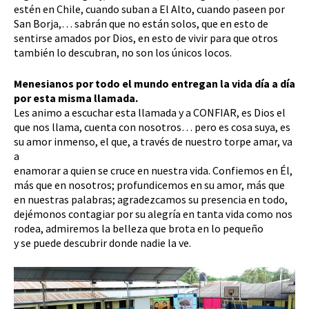
estén en Chile, cuando suban a El Alto, cuando paseen por
San Borja,… sabrán que no están solos, que en esto de
sentirse amados por Dios, en esto de vivir para que otros
también lo descubran, no son los únicos locos.
Menesianos por todo el mundo entregan la vida día a día
por esta misma llamada.
Les animo a escuchar esta llamada y a CONFIAR, es Dios el
que nos llama, cuenta con nosotros… pero es cosa suya, es
su amor inmenso, el que, a través de nuestro torpe amar, va
a
enamorar a quien se cruce en nuestra vida. Confiemos en Él,
más que en nosotros; profundicemos en su amor, más que
en nuestras palabras; agradezcamos su presencia en todo,
dejémonos contagiar por su alegría en tanta vida como nos
rodea, admiremos la belleza que brota en lo pequeño
y se puede descubrir donde nadie la ve.