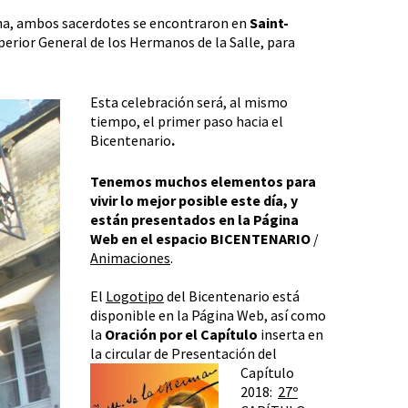
echa, ambos sacerdotes se encontraron en
Saint-
perior General de los Hermanos de la Salle, para
Esta celebración será, al mismo
tiempo, el primer paso hacia el
Bicentenario
.
Tenemos muchos elementos para
vivir lo mejor posible este día, y
están presentados en la Página
Web en el espacio
BICENTENARIO
/
Animaciones
.
El
Logotipo
del Bicentenario está
disponible en la Página Web, así como
la
Oración por el Capítulo
inserta en
la circular de Presentación del
Capítulo
2018:
27º