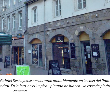
y Gabriel Deshayes se encontraron probablemente en la casa del Padr
edral. En la foto, en el 1
piso – pintada de blanco – la casa de piedra
er
derecha.