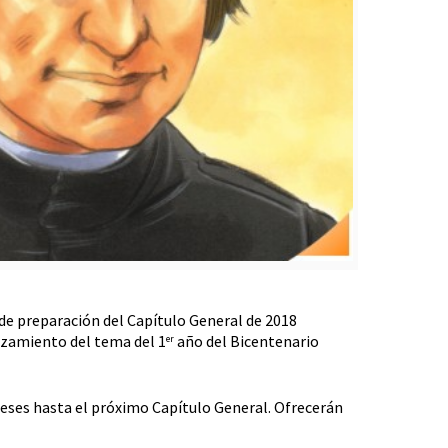
 de preparación del Capítulo General de 2018
nzamiento del tema del 1
año del Bicentenario
er
meses hasta el próximo Capítulo General. Ofrecerán