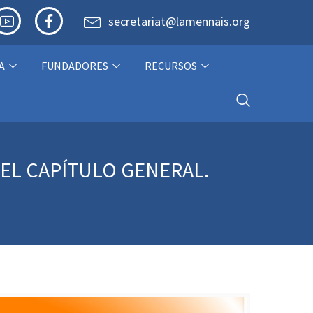
secretariat@lamennais.org
A
FUNDADORES
RECURSOS
DEL CAPÍTULO GENERAL.