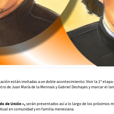
ación están invitadas a un doble acontecimiento: Vivir la 1ª etapa
ro de Juan María de la Mennais y Gabriel Deshayes y marcar el la
do de Unión «,
serán presentados así a lo largo de los próximos 
ritual en comunidad y en familia menesiana.