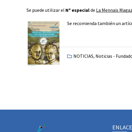
Se puede utilizar el
Nº especial
de
La Mennais Maga
Se recomienda también un artíc
NOTICIAS
,
Noticias - Fundad
ENLACE