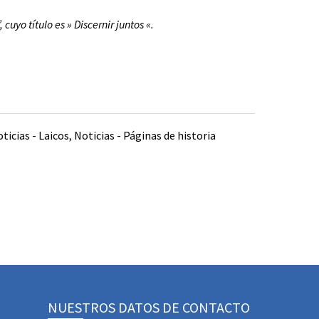
uyo título es » Discernir juntos «.
ticias - Laicos
,
Noticias - Páginas de historia
NUESTROS DATOS DE CONTACTO