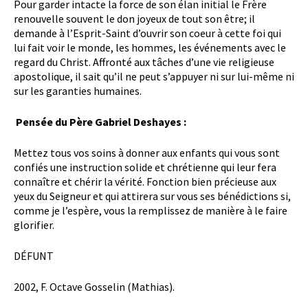
Pour garder intacte la force de son élan initial le Frère
renouvelle souvent le don joyeux de tout son être; il
demande à l’Esprit-Saint d’ouvrir son coeur à cette foi qui
lui fait voir le monde, les hommes, les événements avec le
regard du Christ. Affronté aux tâches d’une vie religieuse
apostolique, il sait qu’il ne peut s’appuyer ni sur lui-même ni
sur les garanties humaines.
Pensée du Père Gabriel Deshayes :
Mettez tous vos soins à donner aux enfants qui vous sont
confiés une instruction solide et chrétienne qui leur fera
connaître et chérir la vérité. Fonction bien précieuse aux
yeux du Seigneur et qui attirera sur vous ses bénédictions si,
comme je l’espère, vous la remplissez de manière à le faire
glorifier.
DÉFUNT
2002, F. Octave Gosselin (Mathias).