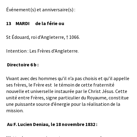
Événement(s) et anniversaire(s) :
13 MARDI de la férie ou
St Édouard, roi d’Angleterre, † 1066.
Intention : Les Frères d’Angleterre.
Directoire 6 b :
Vivant avec des hommes qu’il n’a pas choisis et qu’il appelle
ses frères, le Frère est le témoin de cette fraternité
nouvelle et universelle instaurée par le Christ Jésus. Cette
unité entre Frères, signe particulier du Royaume, constitue
une puissante source d’énergie pour la réalisation de la
mission.
Au F. Lucien Deniau, le 18 novembre 1832 :