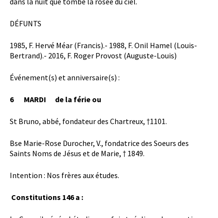
dans la nuit que tombe la rosée du ciel.
DÉFUNTS
1985, F. Hervé Méar (Francis).- 1988, F. Onil Hamel (Louis-
Bertrand).- 2016, F. Roger Provost (Auguste-Louis)
Événement(s) et anniversaire(s) :
6 MARDI de la férie ou
St Bruno, abbé, fondateur des Chartreux, †1101.
Bse Marie-Rose Durocher, V., fondatrice des Soeurs des
Saints Noms de Jésus et de Marie, † 1849.
Intention : Nos frères aux études.
Constitutions 146 a :