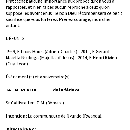
N’attachez aucune importance aux propos qu’on vous a
rapportés, et n’en faites aucun reproche à ceux qu’on
suppose les avoir tenus : le bon Dieu récompensera ce petit
sacrifice que vous lui ferez. Prenez courage, mon cher
enfant.
DÉFUNTS
1969, F. Louis Houis (Adrien-Charles).- 2011, F. Gerard
Majella Nsubuga (Majella of Jesus).- 2014, F. Henri Rivière
(Guy-Léon).
Événement(s) et anniversaire(s) :
14
MERCREDI
de la férie ou
St Calliste 1er , P. M. (3ème s.).
Intention : La communauté de Nyundo (Rwanda).
Directoire 6 c :