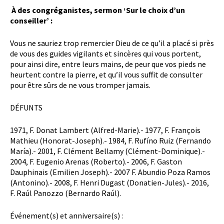
À des congréganistes, sermon ‘Sur le choix d’un
conseiller’ :
Vous ne sauriez trop remercier Dieu de ce qu’il a placé si près
de vous des guides vigilants et sincères qui vous portent,
pour ainsi dire, entre leurs mains, de peur que vos pieds ne
heurtent contre la pierre, et qu’il vous suffit de consulter
pour être sûrs de ne vous tromper jamais.
DÉFUNTS
1971, F. Donat Lambert (Alfred-Marie).- 1977, F. François
Mathieu (Honorat-Joseph).- 1984, F. Rufíno Ruiz (Fernando
María).- 2001, F. Clément Bellamy (Clément-Dominique).-
2004, F. Eugenio Arenas (Roberto).- 2006, F. Gaston
Dauphinais (Emilien Joseph).- 2007 F. Abundio Poza Ramos
(Antonino).- 2008, F. Henri Dugast (Donatien-Jules).- 2016,
F. Raúl Panozzo (Bernardo Raúl).
Événement(s) et anniversaire(s) :