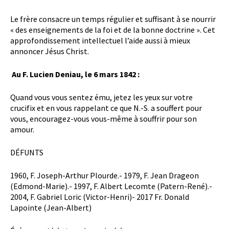
Le frère consacre un temps régulier et suffisant à se nourrir
« des enseignements de la foi et de la bonne doctrine ». Cet
approfondissement intellectuel l’aide aussi à mieux
annoncer Jésus Christ.
Au F. Lucien Deniau, le 6 mars 1842 :
Quand vous vous sentez ému, jetez les yeux sur votre
crucifix et en vous rappelant ce que N.-S. a souffert pour
vous, encouragez-vous vous-même à souffrir pour son
amour.
DÉFUNTS
1960, F. Joseph-Arthur Plourde.- 1979, F. Jean Drageon
(Edmond-Marie).- 1997, F. Albert Lecomte (Patern-René).-
2004, F. Gabriel Loric (Victor-Henri)- 2017 Fr. Donald
Lapointe (Jean-Albert)