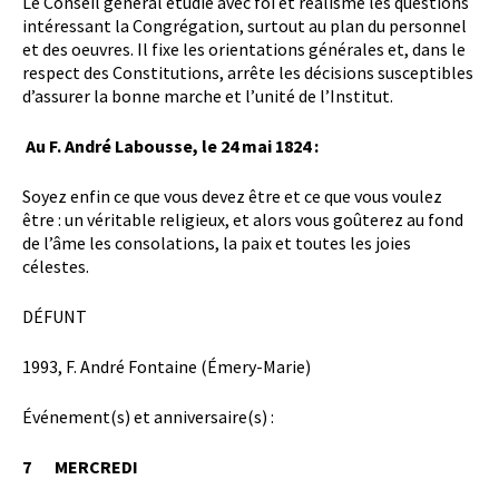
Le Conseil général étudie avec foi et réalisme les questions
intéressant la Congrégation, surtout au plan du personnel
et des oeuvres. Il fixe les orientations générales et, dans le
respect des Constitutions, arrête les décisions susceptibles
d’assurer la bonne marche et l’unité de l’Institut.
Au F. André Labousse, le 24 mai 1824 :
Soyez enfin ce que vous devez être et ce que vous voulez
être : un véritable religieux, et alors vous goûterez au fond
de l’âme les consolations, la paix et toutes les joies
célestes.
DÉFUNT
1993, F. André Fontaine (Émery-Marie)
Événement(s) et anniversaire(s) :
7 MERCREDI