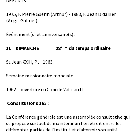
DÉFUNTS
1975, F. Pierre Guérin (Arthur).- 1983, F. Jean Didailler
(Ange-Gabriel).
Événement(s) et anniversaire(s) :
11 DIMANCHE 28
du temps ordinaire
ème
St Jean XXIII, P., † 1963.
Semaine missionnaire mondiale
1962.- ouverture du Concile Vatican II.
Constitutions 162 :
La Conférence générale est une assemblée consultative qui
se propose surtout de maintenir un lien étroit entre les
différentes parties de l’Institut et d’affermir son unité.