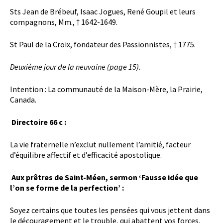
Sts Jean de Brébeuf, Isaac Jogues, René Goupil et leurs
compagnons, Mm., † 1642-1649.
St Paul de la Croix, fondateur des Passionnistes, † 1775.
Deuxième jour de la neuvaine (page 15).
Intention
: La communauté de la Maison-Mère, la Prairie,
Canada.
Directoire 66 c :
La vie fraternelle n’exclut nullement l’amitié, facteur
d’équilibre affectif et d’efficacité apostolique.
Aux prêtres de Saint-Méen, sermon ‘Fausse idée que
l’on se forme de la perfection’ :
Soyez certains que toutes les pensées qui vous jettent dans
le découragement et le trouble, qui abattent vos forces,