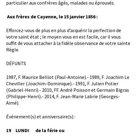
particulier aux confrères âgés, malades ou éprouvés.
Aux frères de Cayenne, le 15 janvier 1856 :
Efforcez-vous de plus en plus d’acquérir la perfection de
votre saint état ; le moyen vous en est facile, car il vous
suffit de vous attacher à la fidèle observance de votre sainte
Règle.
DÉFUNTS
1987, F. Maurice Belliot (Paul-Antoine).- 1989, F. Joachim Le
Cheviller (Joachim-Dominique).- 1991, F. Julien Potier
(Gabriel-Henri).- 2010, FF. André Poisson et Germain Bigras
(Philippe-Henri).- 2014, F. Jean-Marie Labrie (Georges-
Aimé).
Événement(s) et anniversaire(s) :
19 LUNDI de la férie ou