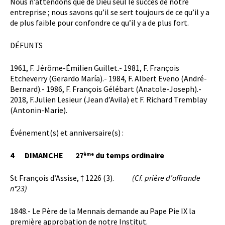
Nous n’attendons que de Dieu seul le succès de notre
entreprise ; nous savons qu’il se sert toujours de ce qu’il y a
de plus faible pour confondre ce qu’il y a de plus fort.
DÉFUNTS
1961, F. Jérôme-Émilien Guillet.- 1981, F. François
Etcheverry (Gerardo María).- 1984, F. Albert Eveno (André-
Bernard).- 1986, F. François Gélébart (Anatole-Joseph).-
2018, F.Julien Lesieur (Jean d’Avila) et F. Richard Tremblay
(Antonin-Marie).
Événement(s) et anniversaire(s) :
4 DIMANCHE 27
du temps ordinaire
ème
St François d’Assise, † 1226 (3).
(Cf. prière d’offrande
n°23)
1848.- Le Père de la Mennais demande au Pape Pie IX la
première approbation de notre Institut.