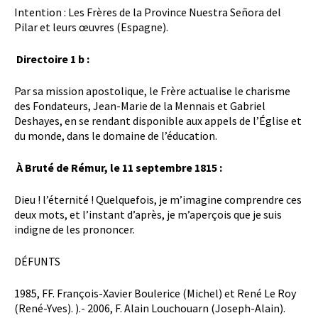
Intention : Les Frères de la Province Nuestra Señora del
Pilar et leurs œuvres (Espagne).
Directoire 1 b :
Par sa mission apostolique, le Frère actualise le charisme
des Fondateurs, Jean-Marie de la Mennais et Gabriel
Deshayes, en se rendant disponible aux appels de l’Église et
du monde, dans le domaine de l’éducation.
À Bruté de Rémur, le 11 septembre 1815 :
Dieu ! l’éternité ! Quelquefois, je m’imagine comprendre ces
deux mots, et l’instant d’après, je m’aperçois que je suis
indigne de les prononcer.
DÉFUNTS
1985, FF. François-Xavier Boulerice (Michel) et René Le Roy
(René-Yves). ).- 2006, F. Alain Louchouarn (Joseph-Alain).