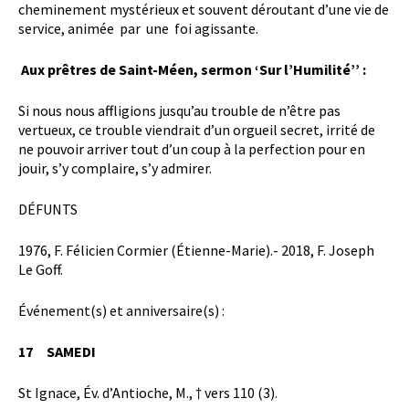
cheminement mystérieux et souvent déroutant d’une vie de
service, animée par une foi agissante.
Aux prêtres de Saint-Méen, sermon ‘Sur l’Humilité’’ :
Si nous nous affligions jusqu’au trouble de n’être pas
vertueux, ce trouble viendrait d’un orgueil secret, irrité de
ne pouvoir arriver tout d’un coup à la perfection pour en
jouir, s’y complaire, s’y admirer.
DÉFUNTS
1976, F. Félicien Cormier (Étienne-Marie).- 2018, F. Joseph
Le Goff.
Événement(s) et anniversaire(s) :
17 SAMEDI
St Ignace, Év. d’Antioche, M., † vers 110 (3).