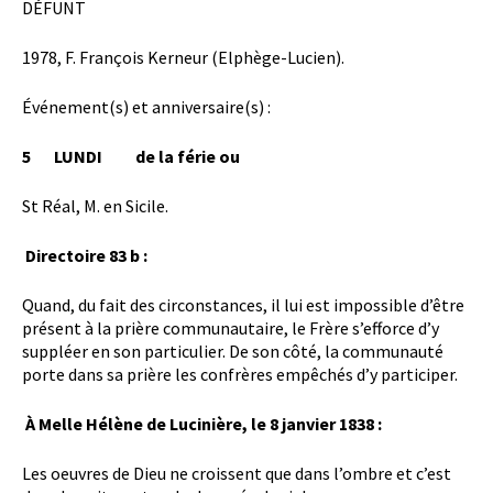
DÉFUNT
1978, F. François Kerneur (Elphège-Lucien).
Événement(s) et anniversaire(s) :
5 LUNDI de la férie ou
St Réal, M. en Sicile.
Directoire 83 b :
Quand, du fait des circonstances, il lui est impossible d’être
présent à la prière communautaire, le Frère s’efforce d’y
suppléer en son particulier. De son côté, la communauté
porte dans sa prière les confrères empêchés d’y participer.
À Melle Hélène de Lucinière, le 8 janvier 1838 :
Les oeuvres de Dieu ne croissent que dans l’ombre et c’est