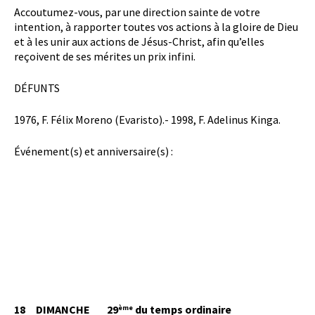
Accoutumez-vous, par une direction sainte de votre
intention, à rapporter toutes vos actions à la gloire de Dieu
et à les unir aux actions de Jésus-Christ, afin qu’elles
reçoivent de ses mérites un prix infini.
DÉFUNTS
1976, F. Félix Moreno (Evaristo).- 1998, F. Adelinus Kinga.
Événement(s) et anniversaire(s) :
18
DIMANCHE
29
du temps ordinaire
ème