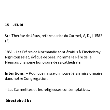
15
JEUDI
Ste Thérèse de Jésus, réformatrice du Carmel, V., D., † 1582
(3).
1851.- Les Frères de Normandie sont établis à Tinchebray.
Mgr Rousselet, évêque de Sées, nomme le Père de la
Mennais chanoine honoraire de sa cathédrale.
Intentions
: – Pour que naisse un nouvel élan missionnaire
dans notre Congrégation.
– Les Carmélites et les religieuses contemplatives.
Directoire 8 b :