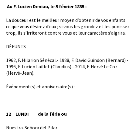
Au F. Lucien Deniau, le 5 février 1835 :
La douceur est le meilleur moyen d’obtenir de vos enfants
ce que vous désirez d’eux ; si vous les grondez et les punissez
trop, ils s’irriteront contre vous et leur caractère s’aigrira.
DÉFUNTS
1962, F. Hilarion Sénécal.- 1988, F. David Guindon (Bernard).-
1996, F. Lucien Laillet (Claudius).- 2014, F. Hervé Le Coz
(Hervé-Jean).
Événement(s) et anniversaire(s) :
12 LUNDI de la férie ou
Nuestra-Señora del Pilar.