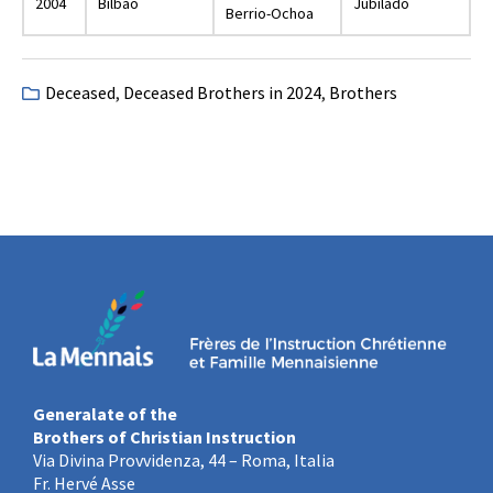
2004
Bilbao
Jubilado
Berrio-Ochoa
Deceased
,
Deceased Brothers in 2024
,
Brothers
Generalate of the
Brothers of Christian Instruction
Via Divina Provvidenza, 44 – Roma, Italia
Fr. Hervé Asse