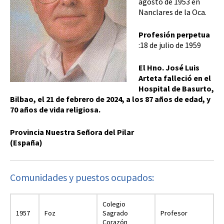
agosto de 1953 en
Nanclares de la Oca.
Profesión perpetua
:18 de julio de 1959
El Hno. José Luis
Arteta falleció en el
Hospital de Basurto,
Bilbao, el 21 de febrero de 2024, a los 87 años de edad, y
70 años de vida religiosa.
Provincia Nuestra Señora del Pilar
(España)
Comunidades y puestos ocupados:
Colegio
1957
Foz
Sagrado
Profesor
Corazón