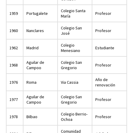
Colegio Santa
1959
Portugalete
Profesor
María
Colegio San
1960
Nanclares
Profesor
José
Colegio
1962
Madrid
Estudiante
Menesiano
Aguilar de
Colegio San
1968
Profesor
Campoo
Gregorio
Año de
1976
Roma
Via Cassia
renovación
Aguilar de
Colegio San
1977
Profesor
Campoo
Gregorio
Colegio Berrio-
1978
Bilbao
Profesor
Ochoa
Comunidad