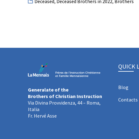
Deceased
,
Deceased Brothers in 2022
,
Brothers
QUICK 
Blog
Generalate of the
Brothers of Christian Instruction
Contacts
Via Divina Provvidenza, 44 – Roma,
Italia
Fr. Hervé Asse