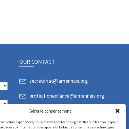
OUR CONTACT
secretariat@lamennais.org
protectionenfance@lamennais.org
Gérer le consentement
s meilleures expériences, nous utilisons des technologies telles que les cookies pour
 accéder aux informations des appareils. Le fait de consentir à ces technologies