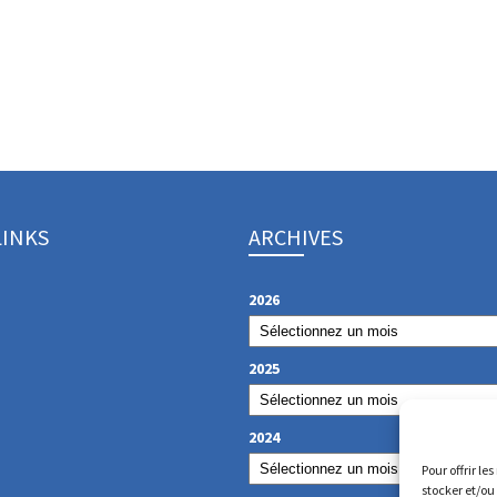
LINKS
ARCHIVES
2026
2025
2024
Pour offrir le
stocker et/ou