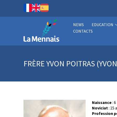
NEWS
EDUCATION
CONTACTS
FRÈRE YVON POITRAS (YVO
Naissance
: 6
Noviciat
: 15 
Profession p