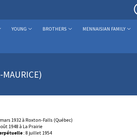
YOUNG
BROTHERS
MENNAISIAN FAMILY
N-MAURICE)
 mars 1932 à Roxton-Falls (Québec)
août 1948 à La Prairie
erpétuelle
: 8 juillet 1954