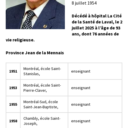
8 juillet 1954
Décédé à hôpital La Cité
de la Santé de Laval, le 2
juillet 2025 à l’âge de 93
ans, dont 76 années de
vie religieuse.
Province Jean de la Mennais
Montréal, école Saint-
1951
enseignant
Stanislas,
Montréal, école Saint-
1953
enseignant
Pierre-Claver,
Montréal-Sud, école
1955
enseignant
Saint-Jean-Baptiste,
Chambly, école Saint-
1958
enseignant
Joseph,