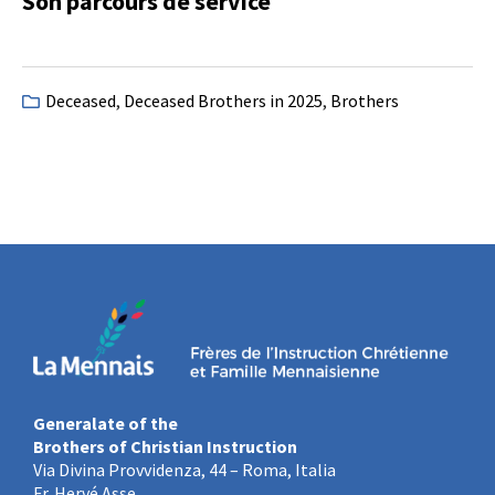
Son parcours de service
Deceased
,
Deceased Brothers in 2025
,
Brothers
Generalate of the
Brothers of Christian Instruction
Via Divina Provvidenza, 44 – Roma, Italia
Fr. Hervé Asse