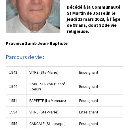
Décédé à la Communauté
St Martin de Josselin le
jeudi 23 mars 2023, à l’âge
de 98 ans, dont 82 de vie
religieuse.
Province Saint-Jean-Baptiste
Parcours de vie :
1942
VITRE (Ste-Marie)
Enseignant
SAINT-SERVAN (Sacré-
1944
Enseignant
Coeur)
1951
PAPEETE (La Mennais)
Enseignant
1954
VITRE (Ste-Marie)
Enseignant
1959
CANCALE (St-Joseph)
Enseignant