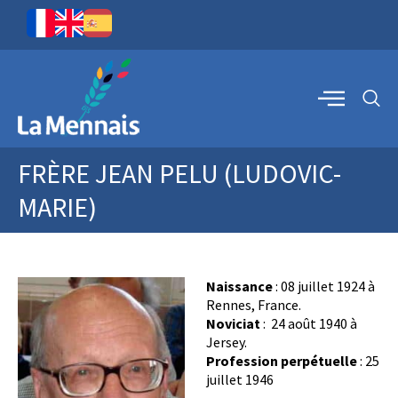
FRÈRE JEAN PELU (LUDOVIC-
MARIE)
Naissance
: 08 juillet 1924 à
Rennes, France.
Noviciat
: 24 août 1940 à
Jersey.
Profession perpétuelle
: 25
juillet 1946