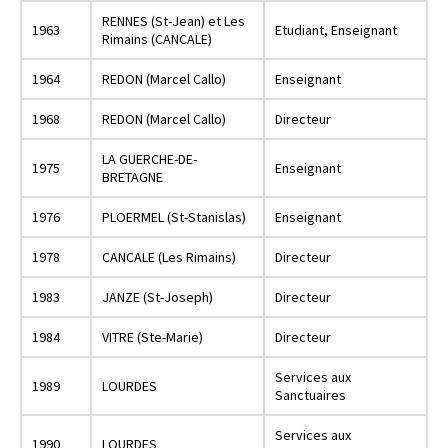
RENNES (St-Jean) et Les
1963
Etudiant, Enseignant
Rimains (CANCALE)
1964
REDON (Marcel Callo)
Enseignant
1968
REDON (Marcel Callo)
Directeur
LA GUERCHE-DE-
1975
Enseignant
BRETAGNE
1976
PLOERMEL (St-Stanislas)
Enseignant
1978
CANCALE (Les Rimains)
Directeur
1983
JANZE (St-Joseph)
Directeur
1984
VITRE (Ste-Marie)
Directeur
Services aux
1989
LOURDES
Sanctuaires
Services aux
1990
LOURDES