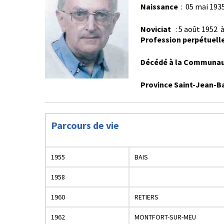
Naissance
: 05 mai 193
Noviciat
: 5 août 1952 
Profession perpétuell
Décédé à la Communauté
Province Saint-Jean-B
Parcours de vie
1955
BAIS
1958
1960
RETIERS
1962
MONTFORT-SUR-MEU