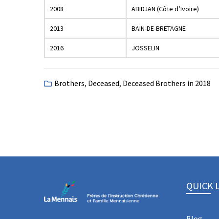
2008
ABIDJAN (Côte d’Ivoire)
2013
BAIN-DE-BRETAGNE
2016
JOSSELIN
Brothers
,
Deceased
,
Deceased Brothers in 2018
QUICK 
Blog