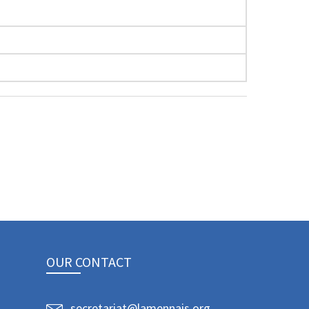
OUR CONTACT
secretariat@lamennais.org