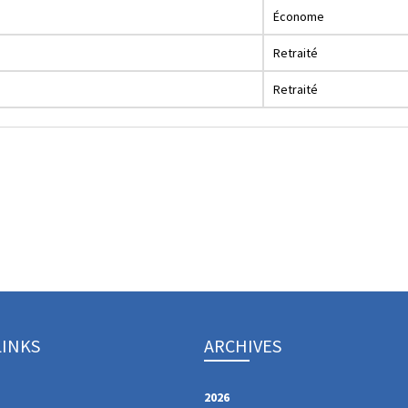
Économe
Retraité
Retraité
LINKS
ARCHIVES
2026