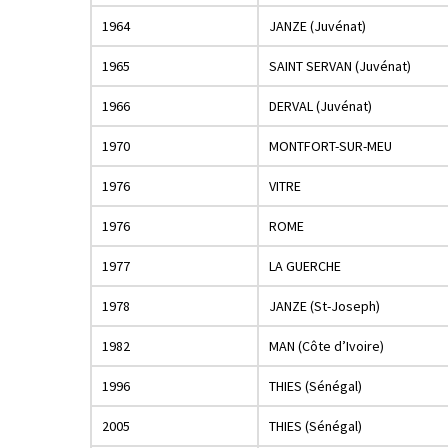
1964
JANZE (Juvénat)
1965
SAINT SERVAN (Juvénat)
1966
DERVAL (Juvénat)
1970
MONTFORT-SUR-MEU
1976
VITRE
1976
ROME
1977
LA GUERCHE
1978
JANZE (St-Joseph)
1982
MAN (Côte d’Ivoire)
1996
THIES (Sénégal)
2005
THIES (Sénégal)