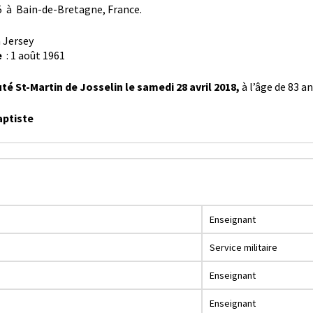
5 à Bain-de-Bretagne, France.
à Jersey
e
: 1 août 1961
 St-Martin de Josselin le samedi 28 avril 2018,
à l’âge de 83 an
aptiste
Enseignant
Service militaire
Enseignant
Enseignant