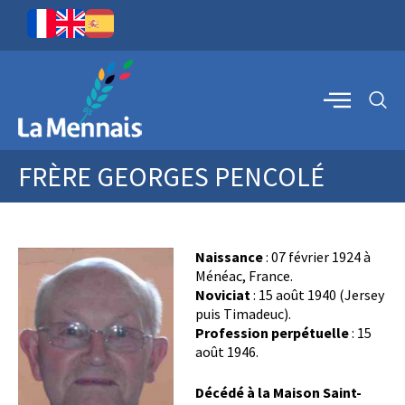
FRÈRE GEORGES PENCOLÉ
Naissance
: 07 février 1924 à
Ménéac, France.
Noviciat
: 15 août 1940 (Jersey
puis Timadeuc).
Profession perpétuelle
: 15
août 1946.
Décédé à la Maison Saint-