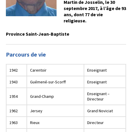
Martin de Josselin, le 30
septembre 2017, à l’âge de 93
ans, dont 77 de vie
religieuse.
Province Saint-Jean-Baptiste
Parcours de vie
1942
Carentoir
Enseignant
1943
Guémené-sur-Scorff
Enseignant
Enseignant –
1954
Grand-Champ
Directeur
1962
Jersey
Grand Noviciat
1963
Rieux
Directeur