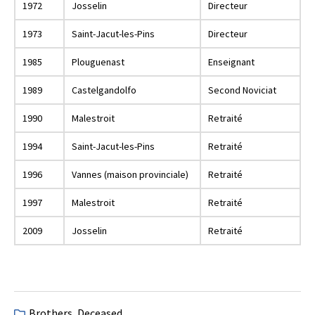
1972
Josselin
Directeur
1973
Saint-Jacut-les-Pins
Directeur
1985
Plouguenast
Enseignant
1989
Castelgandolfo
Second Noviciat
1990
Malestroit
Retraité
1994
Saint-Jacut-les-Pins
Retraité
1996
Vannes (maison provinciale)
Retraité
1997
Malestroit
Retraité
2009
Josselin
Retraité
Brothers
,
Deceased