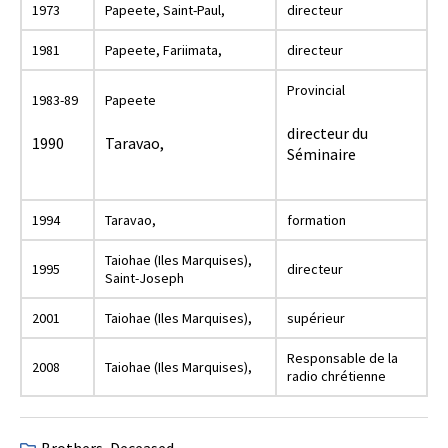
1973
Papeete, Saint-Paul,
directeur
1981
Papeete, Fariimata,
directeur
Provincial
1983-89
Papeete
directeur du
1990
Taravao,
Séminaire
1994
Taravao,
formation
Taiohae (Iles Marquises),
1995
directeur
Saint-Joseph
2001
Taiohae (Iles Marquises),
supérieur
Responsable de la
2008
Taiohae (Iles Marquises),
radio chrétienne