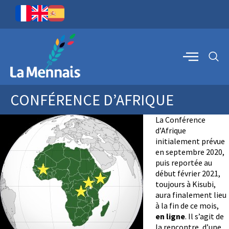
CONFÉRENCE D’AFRIQUE
La Conférence
d’Afrique
initialement prévue
en septembre 2020,
puis reportée au
début février 2021,
toujours à Kisubi,
aura finalement lieu
à la fin de ce mois,
en ligne
. Il s’agit de
la rencontre, d’une