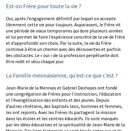
Est-on Frère pour toute la vie ?
Oui, après l’engagement définitif par lequel on accepte
librement cette vie pour toujours. Auparavant, le Frère vit
une période de vœux temporaires qui dure plusieurs années
et lui permet de faire l’expérience concrète de la vie de Frère
et d’approfondir son choix. Par la suite, la vie du Frère
continue à être un chemin avec des découvertes et parfois
des obstacles. Le « oui » de la profession perpétuelle doit
être redit et vécu chaque jour.
La Famille mennaisienne, qu’est-ce que c’est ?
Jean-Marie de la Mennais et Gabriel Deshayes ont fondé
une congrégation de Frères pour l’instruction, l’éducation
et l’évangélisation des enfants et des jeunes. Depuis
d’autres chrétiens, des baptisés laïcs, hommes et femmes,
les ont rejoints. Avec les Frères ils partagent la mission
dans les écoles et les centres éducatifs. Ils sont marqués
par les idées éducatives et la spiritualité de Jean-Marie de la
Mennais. Des liens fraternels se sont tissés entre eux et ils