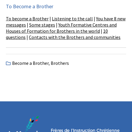
To Become a Brother
To become a Brother
|
Listening to the call
|
You have 8 new
messages
|
Some stages
|
Youth Formative Centres and
Houses of Formation for Brothers in the world
|
10
questions
|
Contacts with the Brothers and communities
Become a Brother
,
Brothers