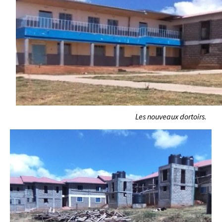
Les nouveaux dortoirs
.