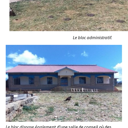
Le bloc administratif.
Le bloc dispose égalem
ent d’une salle de conseil où des