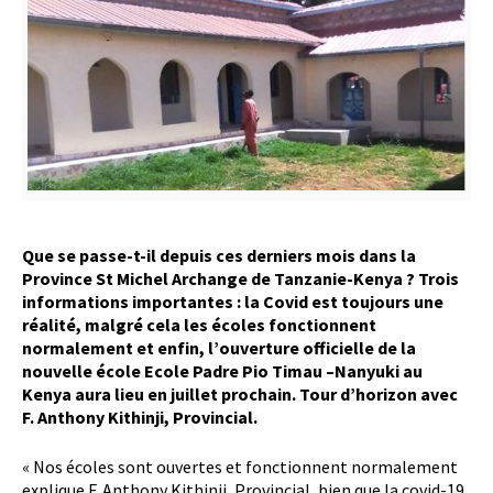
Que se passe-t-il depuis ces derniers mois dans la
Province St Michel Archange de Tanzanie-Kenya ? Trois
informations importantes : la Covid est toujours une
réalité, malgré cela les écoles fonctionnent
normalement et enfin, l’ouverture officielle de la
nouvelle école Ecole Padre Pio Timau –Nanyuki au
Kenya aura lieu en juillet prochain. Tour d’horizon avec
F. Anthony Kithinji, Provincial.
« Nos écoles sont ouvertes et fonctionnent normalement
explique F. Anthony Kithinji, Provincial, bien que la covid-19