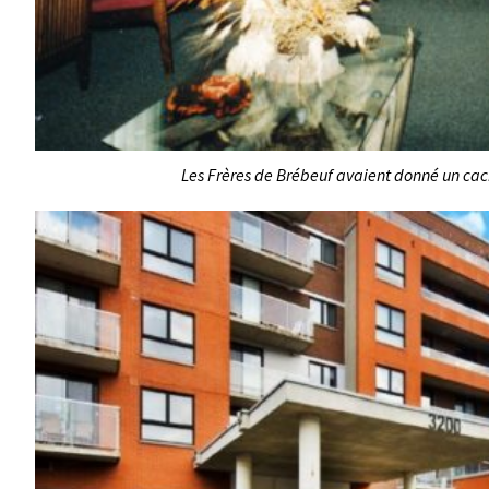
Les Frères de Brébeuf avaient donné un cac