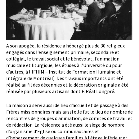
A son apogée, la résidence a hébergé plus de 30 religieux
engagés dans l’enseignement primaire, secondaire et
collégial, le travail social et le bénévolat, l’animation
musicale et liturgique, les études à l’Université ou pour
d’autres, à l’IFHIM – Institut de Formation Humaine et
Intégrale de Montréal). Des travaux importants ont été
réalisé au fil des décennies et la décoration originale a été
réalisée par plusieurs artisans dont F. Réal Longpré.
La maison a servi aussi de lieu d’accueil et de passage à des
Frères missionnaires mais aussi elle fut le lieu de nombre de
rencontres de groupes d’animation, de comités de travail et
de rédaction. La résidence a été aussi le siège de nombre
d’organisme d’Eglise ou communautaires et
d’hébergement de quelques familles à l’étage inférieur et