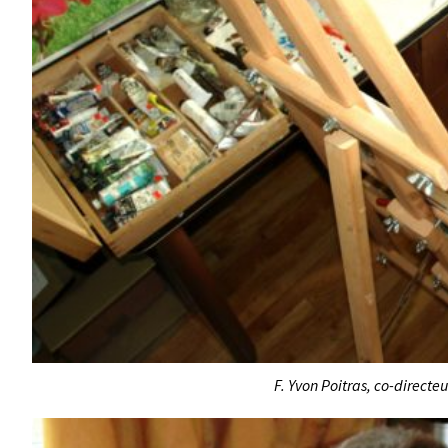
F. Yvon Poitras, co-directe