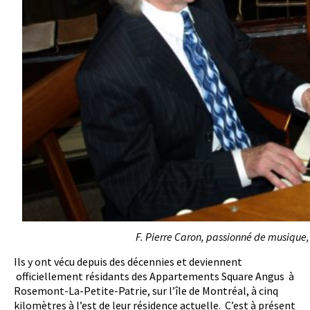
F. Pierre Caron, passionné de musique
Ils y ont vécu depuis des décennies et deviennent
officiellement résidants des Appartements Square Angus à
Rosemont-La-Petite-Patrie, sur l’île de Montréal, à cinq
kilomètres à l’est de leur résidence actuelle. C’est à présent