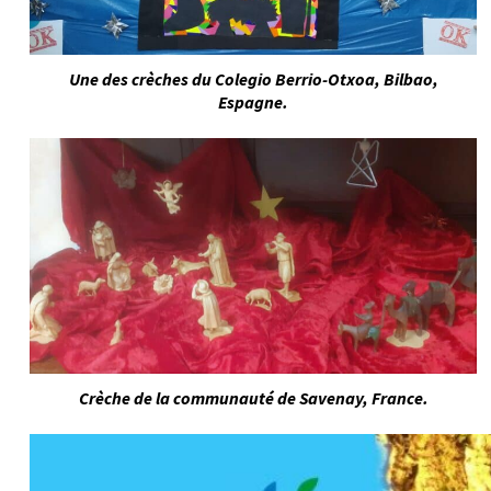
Une des crèches du Colegio Berrio-Otxoa, Bilbao,
Espagne.
Crèche de la communauté de Savenay, France.