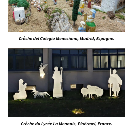
Crèche del Colegio Menesiano, Madrid, Espagne.
Crèche du Lycée La Mennais, Ploërmel, France.