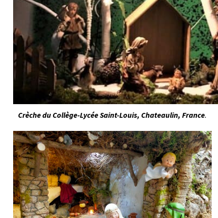
Crèche du Collège-Lycée Saint-Louis, Chateaulin, France
.