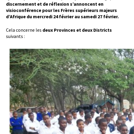
discernement et de réflexion s’annoncent en
visioconférence pour les Frères supérieurs majeurs
d’Afrique du mercredi 24 février au samedi 27 février.
Cela concerne les
deux Provinces et deux Districts
suivants :