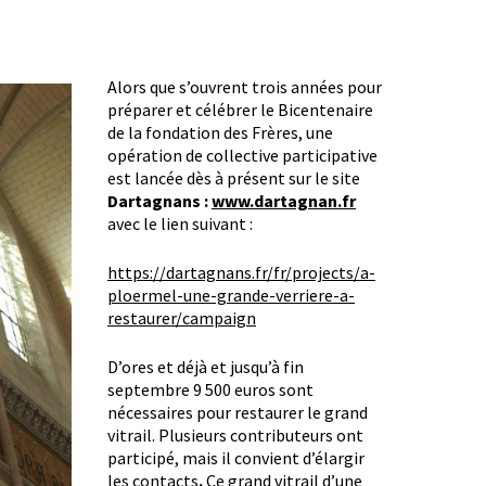
Alors que s’ouvrent trois années pour
préparer et célébrer le Bicentenaire
de la fondation des Frères, une
opération de collective participative
est lancée dès à présent sur le site
Dartagnans :
www.dartagnan.fr
avec le lien suivant :
https://dartagnans.fr/fr/projects/a-
ploermel-une-grande-verriere-a-
restaurer/campaign
D’ores et déjà et jusqu’à fin
septembre 9 500 euros sont
nécessaires pour restaurer le grand
vitrail. Plusieurs contributeurs ont
participé, mais il convient d’élargir
les contacts
.
Ce grand vitrail d’une