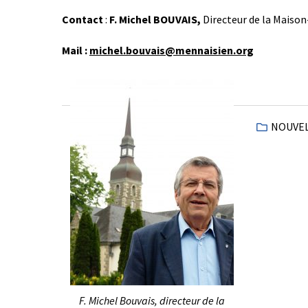
Contact
:
F. Michel BOUVAIS,
Directeur de la Maison
Mail :
michel.bouvais@mennaisien.org
NOUVE
F. Michel Bouvais, directeur de la