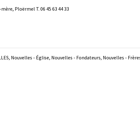
-mère, Ploërmel T. 06 45 63 44 33
LLES
,
Nouvelles - Église
,
Nouvelles - Fondateurs
,
Nouvelles - Frère