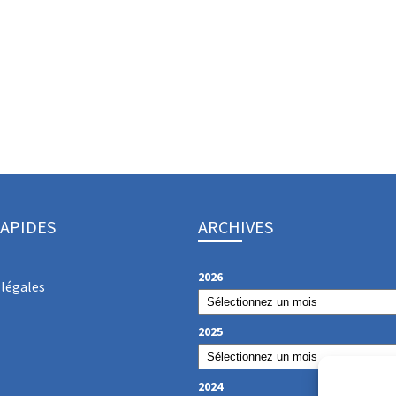
RAPIDES
ARCHIVES
2026
légales
2025
2024