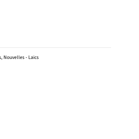
s
,
Nouvelles - Laïcs