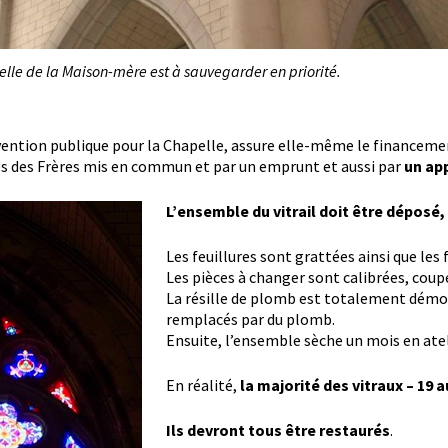
pelle de la Maison-mère est à sauvegarder en priorité.
ention publique pour la Chapelle, assure elle-même le financemen
es des Frères mis en commun et par un emprunt et aussi par
un ap
L’ensemble du vitrail doit être déposé,
Les feuillures sont grattées ainsi que les
Les pièces à changer sont calibrées, coupé
La résille de plomb est totalement démon
remplacés par du plomb.
Ensuite, l’ensemble sèche un mois en atel
En réalité,
la majorité des vitraux – 19 
Ils devront tous être restaurés
.