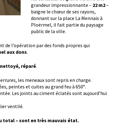
grandeur impressionnante –
22 m2
–
baigne le chœur de ses rayons,
donnant sur la place La Mennais à
Ploërmel, il fait partie du paysage
public de la ville.
t de l’opération par des fonds propres qui
pel aux dons
.
 nettoyé, réparé
.
 ferrures, les meneaux sont repris en charge.
es, peintes et cuites au grand feu à 650°.
tée. Les joints au ciment éclatés sont aujourd’hui
ier ventilé.
au total – sont en très mauvais état.