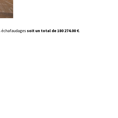
es échafaudages
soit un total de 180 274.00 €
.