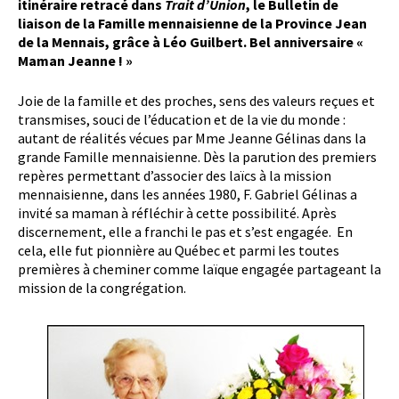
itinéraire retracé dans
Trait d’Union
, le Bulletin de
liaison de la Famille mennaisienne de la Province Jean
de la Mennais, grâce à Léo Guilbert. Bel anniversaire «
Maman Jeanne ! »
Joie de la famille et des proches, sens des valeurs reçues et
transmises, souci de l’éducation et de la vie du monde :
autant de réalités vécues par Mme Jeanne Gélinas dans la
grande Famille mennaisienne. Dès la parution des premiers
repères permettant d’associer des laïcs à la mission
mennaisienne, dans les années 1980, F. Gabriel Gélinas a
invité sa maman à réfléchir à cette possibilité. Après
discernement, elle a franchi le pas et s’est engagée. En
cela, elle fut pionnière au Québec et parmi les toutes
premières à cheminer comme laïque engagée partageant la
mission de la congrégation.