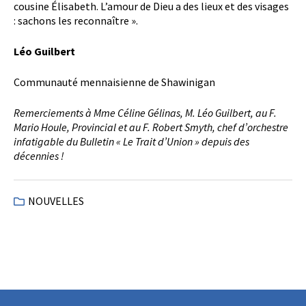
cousine Élisabeth. L’amour de Dieu a des lieux et des visages
: sachons les reconnaître ».
Léo Guilbert
Communauté mennaisienne de Shawinigan
Remerciements à Mme Céline Gélinas, M. Léo Guilbert, au F.
Mario Houle, Provincial et au F. Robert Smyth, chef d’orchestre
infatigable du Bulletin « Le Trait d’Union » depuis des
décennies !
NOUVELLES