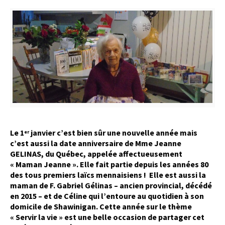
Le 1
janvier c’est bien sûr une nouvelle année mais
er
c’est aussi la date anniversaire de Mme Jeanne
GELINAS, du Québec, appelée affectueusement
« Maman Jeanne ». Elle fait partie depuis les années 80
des tous premiers laïcs mennaisiens ! Elle est aussi la
maman de F. Gabriel Gélinas – ancien provincial, décédé
en 2015 – et de Céline qui l’entoure au quotidien à son
domicile de Shawinigan. Cette année sur le thème
« Servir la vie » est une belle occasion de partager cet