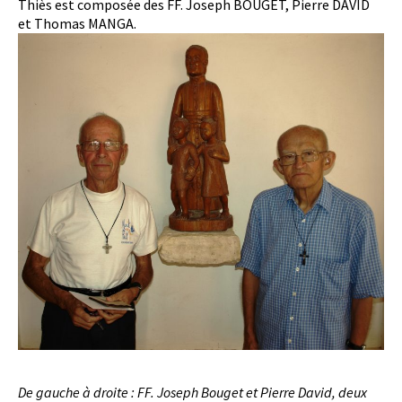
Thiès est composée des FF. Joseph BOUGET, Pierre DAVID
et Thomas MANGA.
De gauche à droite : FF. Joseph Bouget et Pierre David, deux