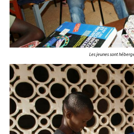
Les jeunes sont héberg