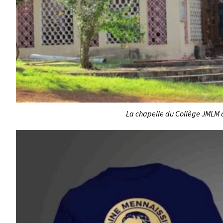
La chapelle du Collège JMLM d