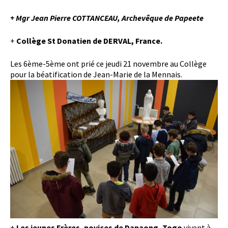
+ Mgr Jean Pierre COTTANCEAU, Archevêque de Papeete
+
Collège St Donatien de DERVAL, France.
Les 6ème-5ème ont prié ce jeudi 21 novembre au Collège
pour la béatification de Jean-Marie de la Mennais.
+
Les jeunes Frères, novices de Dapaong, Togo
vivent à