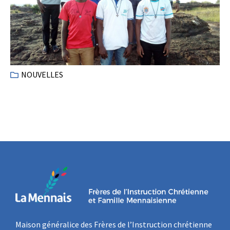
NOUVELLES
Maison généralice des Frères de l’Instruction chrétienne