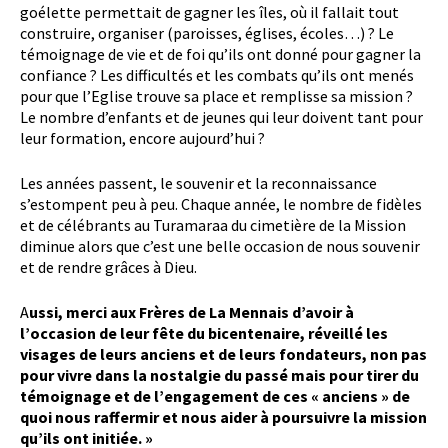
goélette permettait de gagner les îles, où il fallait tout
construire, organiser (paroisses, églises, écoles…) ? Le
témoignage de vie et de foi qu’ils ont donné pour gagner la
confiance ? Les difficultés et les combats qu’ils ont menés
pour que l’Eglise trouve sa place et remplisse sa mission ?
Le nombre d’enfants et de jeunes qui leur doivent tant pour
leur formation, encore aujourd’hui ?
Les années passent, le souvenir et la reconnaissance
s’estompent peu à peu. Chaque année, le nombre de fidèles
et de célébrants au Turamaraa du cimetière de la Mission
diminue alors que c’est une belle occasion de nous souvenir
et de rendre grâces à Dieu.
A
ussi, merci aux Frères de La Mennais d’avoir à
l’occasion de leur fête du bicentenaire, réveillé les
visages de leurs anciens et de leurs fondateurs, non pas
pour vivre dans la nostalgie du passé mais pour tirer du
témoignage et de l’engagement de ces « anciens » de
quoi nous raffermir et nous aider à poursuivre la mission
qu’ils ont initiée. »