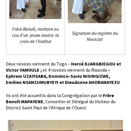
Frère Benoît, mettant au
Signature du registre du
cou d’un jeune novice
la
Noviciat
croix de l’Institut
Deux novices viennent du Togo –
Hervé DJANGBIEGOU et
Victor YAMOULE ;
et 4 novices viennent du Rwanda
–
Ephrem UZAYISABA, Dominico-Savio NISINGIZWE,
Emilien NSANZUMUBYEYI et Dieudonne AHORANAYEZU
.
Ils ont été accueillis dans la Congrégation par le
Frère
Benoît MAPAYENE
, Conseiller et Délégué du Visiteur du
District Saint Paul de l’Afrique de l’Ouest.