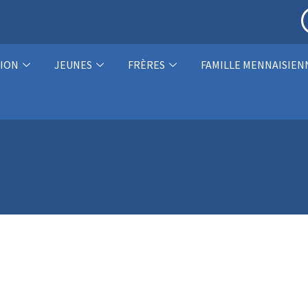
ION
JEUNES
FRÈRES
FAMILLE MENNAISIEN