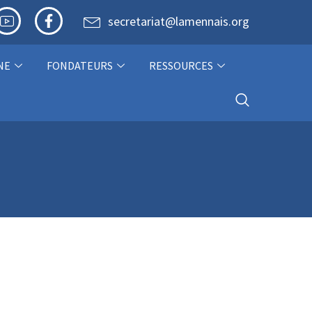
secretariat@lamennais.org
NE
FONDATEURS
RESSOURCES