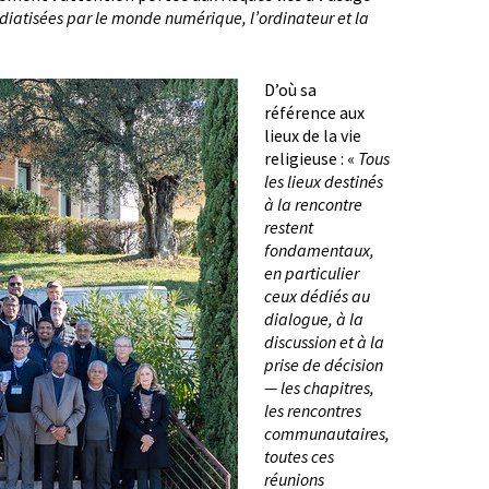
diatisées par le monde numérique, l’ordinateur et la
D’où sa
référence aux
lieux de la vie
religieuse : «
Tous
les lieux destinés
à la rencontre
restent
fondamentaux,
en particulier
ceux dédiés au
dialogue, à la
discussion et à la
prise de décision
— les chapitres,
les rencontres
communautaires,
toutes ces
réunions