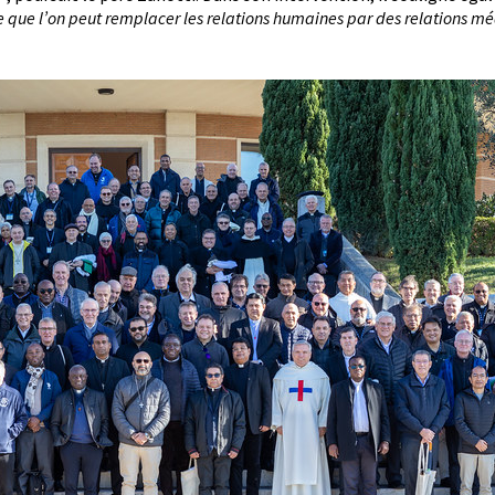
e que l’on peut remplacer les relations humaines par des relations mé