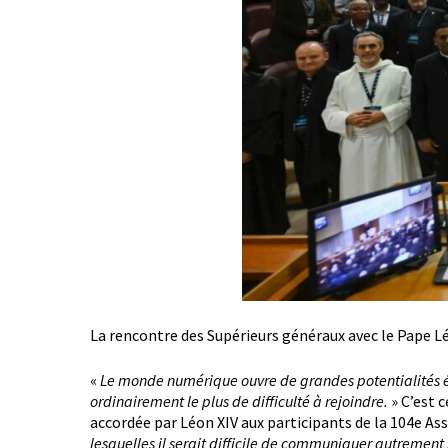
La rencontre des Supérieurs généraux avec le Pape 
«
Le monde numérique ouvre de grandes potentialités é
ordinairement le plus de difficulté à rejoindre.
» C’est 
accordée par Léon XIV aux participants de la 104e A
lesquelles il serait difficile de communiquer autrement 