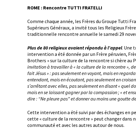
ROME : Rencontre TUTTI FRATELLI
Comme chaque année, les Frères du Groupe Tutti Frat
Supérieurs Généraux, a invité tous les Religieux Frèr
traditionnelle rencontre annuelle le samedi 29 nov
Plus de 80 religieux avaient répondu à l’appel
. Une t
intervention a été donnée par un Frère péruvien, Frè
Brothers » sur la culture de la rencontre si chère au 
invitation à travailler à « la culture de la rencontre »,
fait Jésus » : pas seulement en voyant, mais en regard
entendant, mais en écoutant, pas seulement en croisan
s’arrêtant avec elles, pas seulement en disant « quel 
mais en se laissant gagner par la compassion ; « et ens
dire : “Ne pleure pas” et donner au moins une goutte de
Cette intervention a été suivi par des échanges en pe
cette « culture de la rencontre » peut changer dans 
communauté et avec les autres autour de nous.