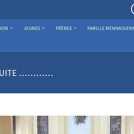
ION
JEUNES
FRÈRES
FAMILLE MENNAISIEN
 SUITE …………