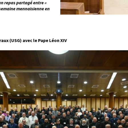
un repas partagé entre «
la semaine mennaisienne en
raux (USG) avec le Pape Léon XIV