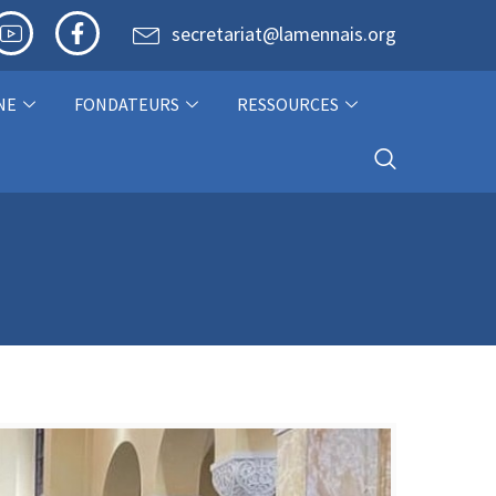
secretariat@lamennais.org
NE
FONDATEURS
RESSOURCES