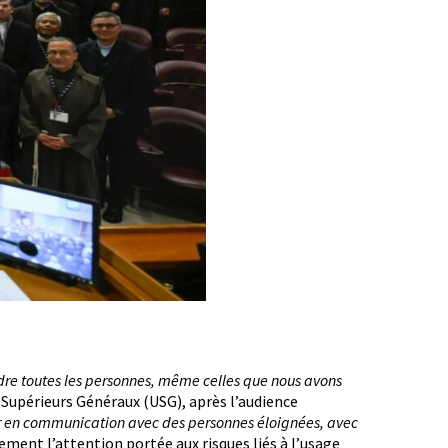
re toutes les personnes, même celles que nous avons
s Supérieurs Généraux (USG), après l’audience
 en communication avec des personnes éloignées, avec
lement l’attention portée aux risques liés à l’usage