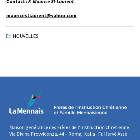
Contact :
F. Maurice St-Laurent
mauricestlaurent@yahoo.com
NOUVELLES
Maison généralice des Frères de l’Instruction chrétienne
Via Divina Provvidenza, 44 – Roma, Italia Fr. Hervé Asse