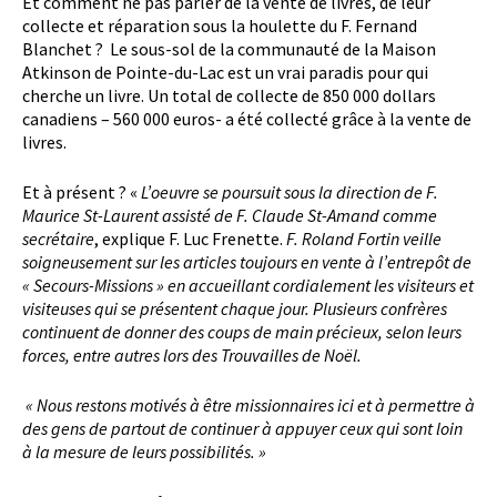
Et comment ne pas parler de la vente de livres, de leur
collecte et réparation sous la houlette du F. Fernand
Blanchet ? Le sous-sol de la communauté de la Maison
Atkinson de Pointe-du-Lac est un vrai paradis pour qui
cherche un livre. Un total de collecte de 850 000 dollars
canadiens – 560 000 euros- a été collecté grâce à la vente de
livres.
Et à présent ? «
L’oeuvre se poursuit sous la direction de F.
Maurice St-Laurent assisté de F. Claude St-Amand comme
secrétaire
, explique F. Luc Frenette.
F. Roland Fortin veille
soigneusement sur les articles toujours en vente à l’entrepôt de
« Secours-Missions » en accueillant cordialement les visiteurs et
visiteuses qui se présentent chaque jour. Plusieurs confrères
continuent de donner des coups de main précieux, selon leurs
forces, entre autres lors des Trouvailles de Noël.
« Nous restons motivés à être missionnaires ici et à permettre à
des gens de partout de continuer à appuyer ceux qui sont loin
à la mesure de leurs possibilités. »