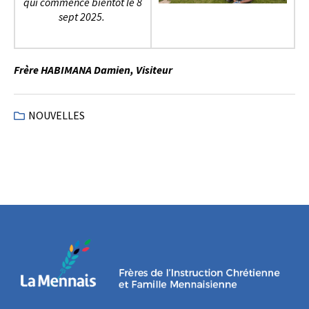
qui commence bientôt le 8
sept 2025.
Frère HABIMANA Damien, Visiteur
NOUVELLES