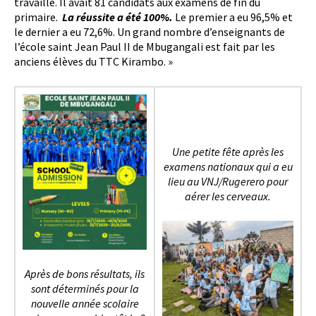
travaillé. Il avait 81 candidats aux examens de fin du
primaire.
La réussite a été 100%.
Le premier a eu 96,5% et
le dernier a eu 72,6%. Un grand nombre d’enseignants de
l’école saint Jean Paul II de Mbugangali est fait par les
anciens élèves du TTC Kirambo. »
Une petite fête après les
examens nationaux qui a eu
lieu au VNJ/Rugerero pour
aérer les cerveaux.
Après de bons résultats, ils
sont déterminés pour la
nouvelle année scolaire