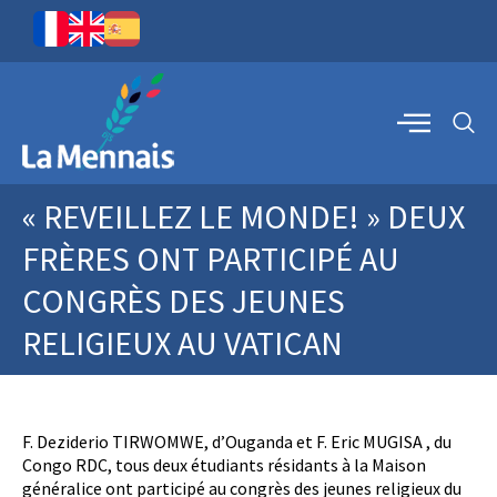
« REVEILLEZ LE MONDE! » DEUX
FRÈRES ONT PARTICIPÉ AU
CONGRÈS DES JEUNES
RELIGIEUX AU VATICAN
F. Deziderio TIRWOMWE, d’Ouganda et F. Eric MUGISA , du
Congo RDC, tous deux étudiants résidants à la Maison
généralice ont participé au congrès des jeunes religieux du