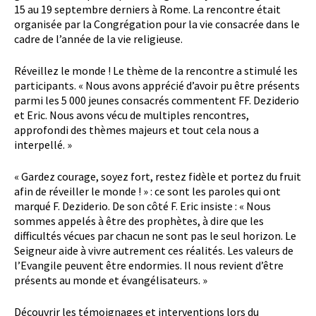
15 au 19 septembre derniers à Rome. La rencontre était
organisée par la Congrégation pour la vie consacrée dans le
cadre de l’année de la vie religieuse.
Réveillez le monde ! Le thème de la rencontre a stimulé les
participants. « Nous avons apprécié d’avoir pu être présents
parmi les 5 000 jeunes consacrés commentent FF. Deziderio
et Eric. Nous avons vécu de multiples rencontres,
approfondi des thèmes majeurs et tout cela nous a
interpellé. »
« Gardez courage, soyez fort, restez fidèle et portez du fruit
afin de réveiller le monde ! » : ce sont les paroles qui ont
marqué F. Deziderio. De son côté F. Eric insiste : « Nous
sommes appelés à être des prophètes, à dire que les
difficultés vécues par chacun ne sont pas le seul horizon. Le
Seigneur aide à vivre autrement ces réalités. Les valeurs de
l’Evangile peuvent être endormies. Il nous revient d’être
présents au monde et évangélisateurs. »
Découvrir les témoignages et interventions lors du