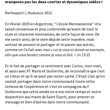
manquons pas les deux courtes et dynamiques vidéos !
Nelhuayotl I, Huatusco 2021.
En février 2019 en Argentine, “ L’école Mennaisienne” m’a
laissé convaincue et plus
contaminée
qu’avant de tout le
style et charisme mennaisien, de cette façon de vivre. De
me sentir ainsi, de le vivre déjà de cette manière, mais
surtout de pouvoir le partager et le passer aux autres,
comme on l’a fait avec moi «
car je vous ai donné un exemple,
afin que vous fassiez comme je vous ai fait. »
Jn 13:15
Et le fait de partager ce sentiment avec Carlos, mon mari,
et aussi avec FF. Mario et Guillermo, de reconnaître que c’est
un trésor et qu’il ne peut pas rester caché. C’était clair qu’on
voulait partager dans notre communauté toute cette
richesse de l’expérience et c’est en compagnie du F.
Guillermo que cette année on a mis notre temps et notre
disposition aux mains du Saint Esprit, pour amener ce
message et bien d’autres dans notre communauté.