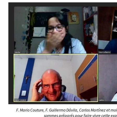
F. Mario Couture, F. Guillermo Dávila, Carlos Martínez et m
sommes préparés pour faire vivre cette ex