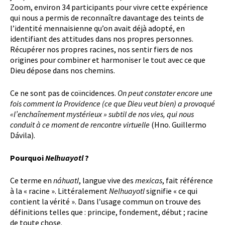
Zoom, environ 34 participants pour vivre cette expérience
qui nous a permis de reconnaître davantage des teints de
l’identité mennaisienne qu’on avait déjà adopté, en
identifiant des attitudes dans nos propres personnes.
Récupérer nos propres racines, nos sentir fiers de nos
origines pour combiner et harmoniser le tout avec ce que
Dieu dépose dans nos chemins.
Ce ne sont pas de coïncidences.
On peut constater encore une
fois comment la Providence (ce que Dieu veut bien) a provoqué
«l’enchaînement mystérieux » subtil de nos vies, qui nous
conduit à ce moment de rencontre virtuelle
(Hno. Guillermo
Dávila).
Pourquoi
Nelhuayotl
?
Ce terme en
náhuatl
, langue vive des
mexicas
, fait référence
à la « racine ». Littéralement
Nelhuayotl
signifie « ce qui
contient la vérité ». Dans l’usage commun on trouve des
définitions telles que : principe, fondement, début ; racine
de toute chose.