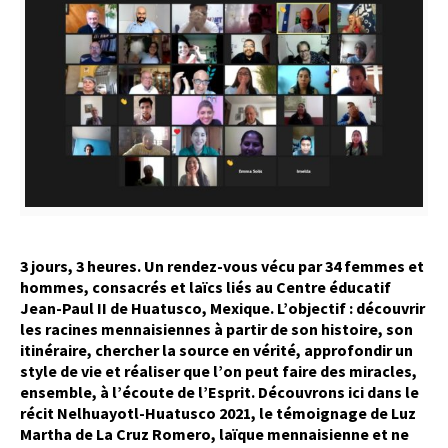
3 jours, 3 heures. Un rendez-vous vécu par 34 femmes et
hommes, consacrés et laïcs liés au Centre éducatif
Jean-Paul II de Huatusco, Mexique. L’objectif : découvrir
les racines mennaisiennes à partir de son histoire, son
itinéraire, chercher la source en vérité, approfondir un
style de vie et réaliser que l’on peut faire des miracles,
ensemble, à l’écoute de l’Esprit. Découvrons ici dans le
récit Nelhuayotl-Huatusco 2021, le témoignage de Luz
Martha de La Cruz Romero, laïque mennaisienne et ne