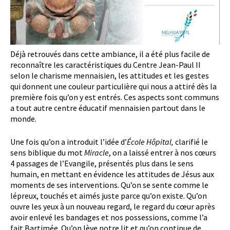
Déjà retrouvés dans cette ambiance, il a été plus facile de
reconnaître les caractéristiques du Centre Jean-Paul II
selon le charisme mennaisien, les attitudes et les gestes
qui donnent une couleur particulière qui nous a attiré dès la
première fois qu’on y est entrés. Ces aspects sont communs
a tout autre centre éducatif mennaisien partout dans le
monde.
Une fois qu’on a introduit l’idée d’
École Hôpital,
clarifié le
sens biblique du mot
Miracle
, on a laissé entrer à nos cœurs
4 passages de l’Evangile, présentés plus dans le sens
humain, en mettant en évidence les attitudes de Jésus aux
moments de ses interventions. Qu’on se sente comme le
lépreux, touchés et aimés juste parce qu’on existe. Qu’on
ouvre les yeux à un nouveau regard, le regard du cœur après
avoir enlevé les bandages et nos possessions, comme l’a
fait Bartimée. Qu’on lève notre lit et qu’on continue de