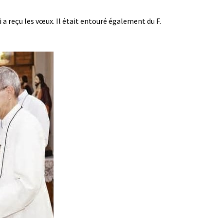
ui a reçu les vœux. Il était entouré également du F.