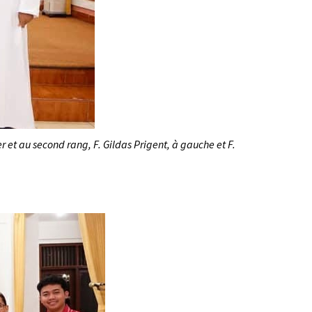
er et au second rang, F. Gildas Prigent, à gauche et F.