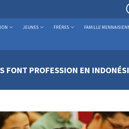
ION
JEUNES
FRÈRES
FAMILLE MENNAISIEN
S FONT PROFESSION EN INDONÉS