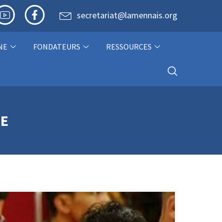
secretariat@lamennais.org
NE
FONDATEURS
RESSOURCES
IE