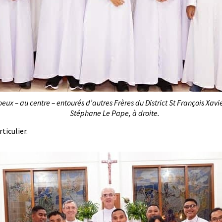
oeux – au centre – entourés d’autres Frères du District St François Xavi
Stéphane Le Pape, à droite.
ticulier.