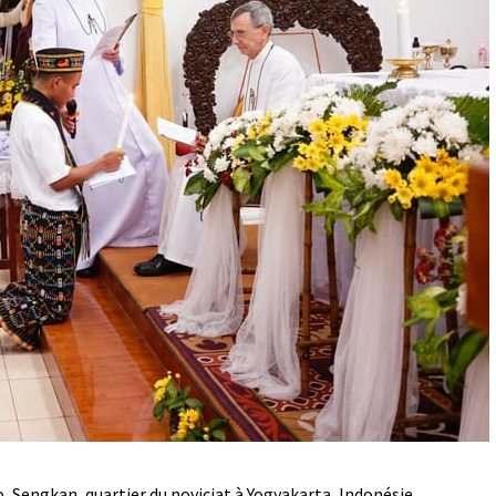
, Sengkan, quartier du noviciat à Yogyakarta, Indonésie.