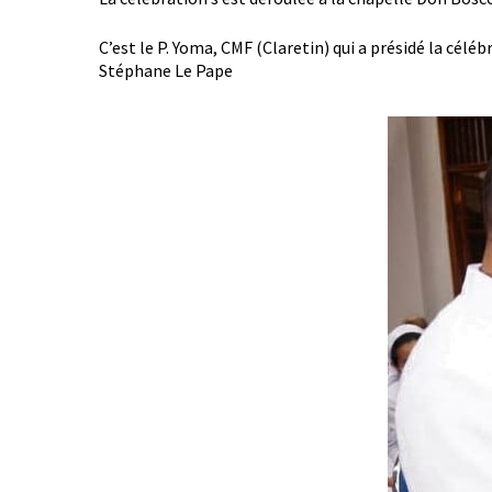
C’est le P. Yoma, CMF (Claretin) qui a présidé la céléb
Stéphane Le Pape