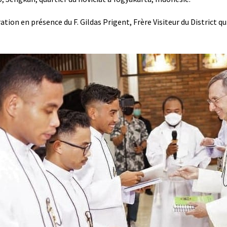
ration en présence du F. Gildas Prigent, Frère Visiteur du District q