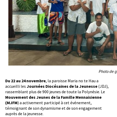
Photo de 
Du 22 au 24 novembre
, la paroisse Maria no te Hau a
accueilli les
Journées Diocésaines de la Jeunesse
(JDJ),
rassemblant plus de 900 jeunes de toute la Polynésie. Le
Mouvement des Jeunes de la Famille Mennaisienne
(MJFM
) a activement participé à cet événement,
témoignant de son dynamisme et de son engagement
auprès de la jeunesse.