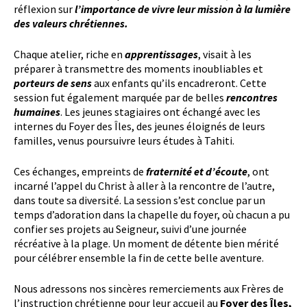
réflexion sur
l’importance de vivre leur mission à la lumière
des valeurs chrétiennes.
Chaque atelier, riche en
apprentissages
, visait à les
préparer à transmettre des moments inoubliables et
porteurs de sens
aux enfants qu’ils encadreront. Cette
session fut également marquée par de belles
rencontres
humaines
. Les jeunes stagiaires ont échangé avec les
internes du Foyer des Îles, des jeunes éloignés de leurs
familles, venus poursuivre leurs études à Tahiti.
Ces échanges, empreints de
fraternité et d’écoute
, ont
incarné l’appel du Christ à aller à la rencontre de l’autre,
dans toute sa diversité. La session s’est conclue par un
temps d’adoration dans la chapelle du foyer, où chacun a pu
confier ses projets au Seigneur, suivi d’une journée
récréative à la plage. Un moment de détente bien mérité
pour célébrer ensemble la fin de cette belle aventure.
Nous adressons nos sincères remerciements aux Frères de
l’instruction chrétienne pour leur accueil au
Foyer des Îles,