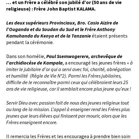
… et un Frère a célébré son jubilé d’or (50 ans de vie
religieuse) : Frère John Baptist KALAMA.
Les deux supérieurs Provinciaux, Bro. Casio Aizire de
l’Ouganda et du Soudan du Sud et le Frère Anthony
Kamuhanda du Kenya et de la Tanzanie
étaient présents
pendant la cérémonie.
Dans son homélie,
Paul Ssemwogerere, archevêque de
l’archidiocèse de Kampala
, a encouragé les jeunes frères «
à
imiter le jubilaire d’or qui a servi avec foi, charité, abnégation
et humilité (Règle de Vie N°2). Parmi les Frères jubilaires,
difficile de le reconnaître parmi ceux qui célébraient leurs 25
ans de vie religieuse, car il semblait encore plus jeune qu’eux !
Servir Dieu avec passion fait de nous des jeunes religieux tout
au long de la mission. L’appel à enseigner rend les Frères plus
jeunes que leurs élèves qui finissent par mourir, alors que les
Frères enseignent encore.
Il remercia les Frères et les encouragea à prendre bien soin