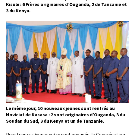
Kisubi : 6 Frères originaires d’Ouganda, 2 de Tanzanie et
3 du Kenya.
Le même jour, 10 nouveaux jeunes sont rentrés au
Noviciat de Kasasa : 2 sont originaires d’Ouganda, 3 du
Soudan du Sud, 3 du Kenya et un de Tanzanie.
Pour tous ces jeunes qui se sont engagés, la Congrégation