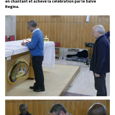
en chantant et achevé la célébration par le Salve
Regina.