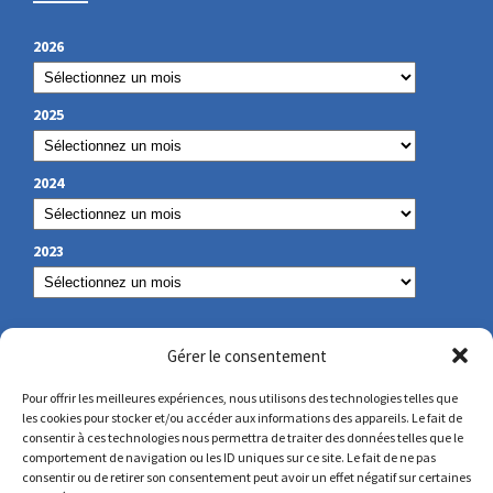
2026
2025
2024
2023
NOS COORDONNÉES
Gérer le consentement
Pour offrir les meilleures expériences, nous utilisons des technologies telles que
les cookies pour stocker et/ou accéder aux informations des appareils. Le fait de
secretariat@lamennais.org
consentir à ces technologies nous permettra de traiter des données telles que le
comportement de navigation ou les ID uniques sur ce site. Le fait de ne pas
consentir ou de retirer son consentement peut avoir un effet négatif sur certaines
protectionenfance@lamennais.org