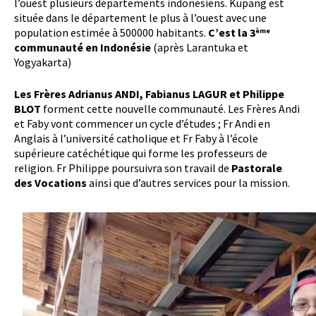
l’ouest plusieurs départements indonésiens. Kupang est
située dans le département le plus à l’ouest avec une
population estimée à 500000 habitants.
C’est la 3
ème
communauté en Indonésie
(après Larantuka et
Yogyakarta)
Les Frères Adrianus ANDI, Fabianus LAGUR et Philippe
BLOT
forment cette nouvelle communauté. Les Frères Andi
et Faby vont commencer un cycle d’études ; Fr Andi en
Anglais à l’université catholique et Fr Faby à l’école
supérieure catéchétique qui forme les professeurs de
religion. Fr Philippe poursuivra son travail de
Pastorale
des Vocations
ainsi que d’autres services pour la mission.