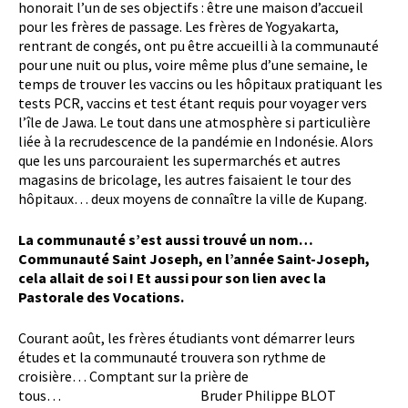
honorait l’un de ses objectifs : être une maison d’accueil
pour les frères de passage. Les frères de Yogyakarta,
rentrant de congés, ont pu être accueilli à la communauté
pour une nuit ou plus, voire même plus d’une semaine, le
temps de trouver les vaccins ou les hôpitaux pratiquant les
tests PCR, vaccins et test étant requis pour voyager vers
l’île de Jawa. Le tout dans une atmosphère si particulière
liée à la recrudescence de la pandémie en Indonésie. Alors
que les uns parcouraient les supermarchés et autres
magasins de bricolage, les autres faisaient le tour des
hôpitaux… deux moyens de connaître la ville de Kupang.
La communauté s’est aussi trouvé un nom…
Communauté Saint Joseph, en l’année Saint-Joseph,
cela allait de soi ! Et aussi pour son lien avec la
Pastorale des Vocations.
Courant août, les frères étudiants vont démarrer leurs
études et la communauté trouvera son rythme de
croisière… Comptant sur la prière de
tous… Bruder Philippe BLOT