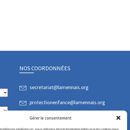
NOS COORDONNÉES
secretariat@lamennais.org
protectionenfance@lamennais.org
Gérer le consentement
s meilleures expériences, nous utilisons des technologies telles que les cookies pour