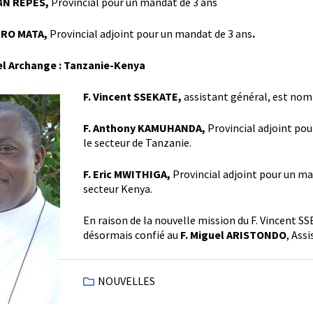
Á
N REPES,
Provincial pour un mandat de 3 ans
BRO MATA,
Provincial adjoint pour un mandat de 3 ans
.
el Archange : Tanzanie-Kenya
F. Vincent SSEKATE,
assistant général, est nom
F. Anthony KAMUHANDA,
Provincial adjoint pou
le secteur de Tanzanie.
F. Eric MWITHIGA,
Provincial adjoint pour un ma
secteur Kenya.
En raison de la nouvelle mission du F. Vincent S
désormais confié au
F. Miguel ARISTONDO
, Ass
NOUVELLES