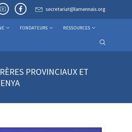
secretariat@lamennais.org
NE
FONDATEURS
RESSOURCES
FRÈRES PROVINCIAUX ET
KENYA