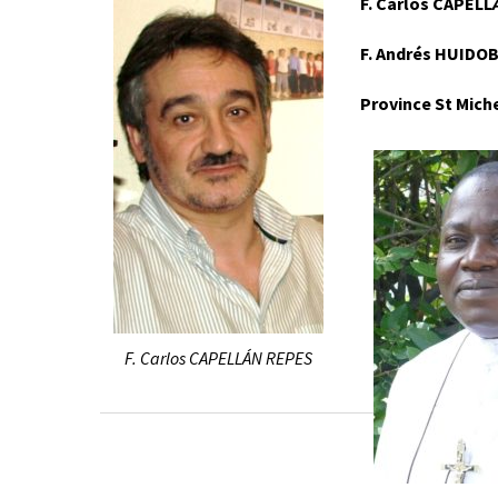
F. Carlos CAPELL
F. Andrés HUIDO
Province St Mich
F. Carlos CAPELLÁN REPES