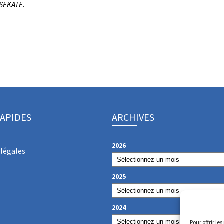
SSEKATE.
RAPIDES
ARCHIVES
2026
légales
2025
2024
Pour offrir le