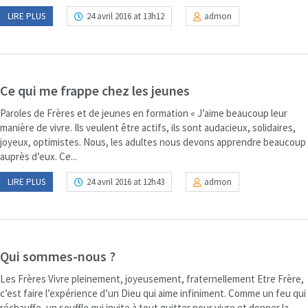
LIRE PLUS
24 avril 2016 at 13h12
admon
Ce qui me frappe chez les jeunes
Paroles de Frères et de jeunes en formation « J’aime beaucoup leur
manière de vivre. Ils veulent être actifs, ils sont audacieux, solidaires,
joyeux, optimistes. Nous, les adultes nous devons apprendre beaucoup
auprès d’eux. Ce...
LIRE PLUS
24 avril 2016 at 12h43
admon
Qui sommes-nous ?
Les Frères Vivre pleinement, joyeusement, fraternellement Etre Frère,
c’est faire l’expérience d’un Dieu qui aime infiniment. Comme un feu qui
réchauffe, un souffle qui invite à tout quitter pour vivre et donner la