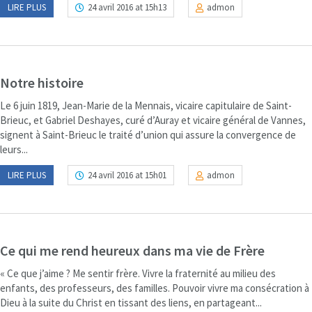
LIRE PLUS
24 avril 2016 at 15h13
admon
Notre histoire
Le 6 juin 1819, Jean-Marie de la Mennais, vicaire capitulaire de Saint-
Brieuc, et Gabriel Deshayes, curé d’Auray et vicaire général de Vannes,
signent à Saint-Brieuc le traité d’union qui assure la convergence de
leurs...
LIRE PLUS
24 avril 2016 at 15h01
admon
Ce qui me rend heureux dans ma vie de Frère
« Ce que j’aime ? Me sentir frère. Vivre la fraternité au milieu des
enfants, des professeurs, des familles. Pouvoir vivre ma consécration à
Dieu à la suite du Christ en tissant des liens, en partageant...