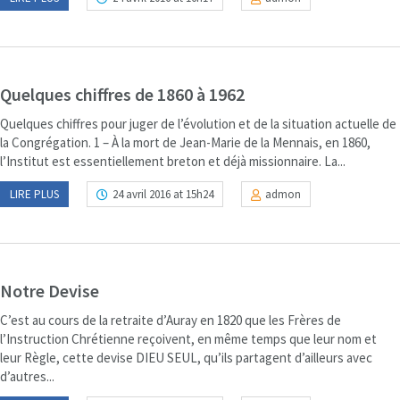
Quelques chiffres de 1860 à 1962
Quelques chiffres pour juger de l’évolution et de la situation actuelle de
la Congrégation. 1 – À la mort de Jean-Marie de la Mennais, en 1860,
l’Institut est essentiellement breton et déjà missionnaire. La...
LIRE PLUS
24 avril 2016 at 15h24
admon
Notre Devise
C’est au cours de la retraite d’Auray en 1820 que les Frères de
l’Instruction Chrétienne reçoivent, en même temps que leur nom et
leur Règle, cette devise DIEU SEUL, qu’ils partagent d’ailleurs avec
d’autres...