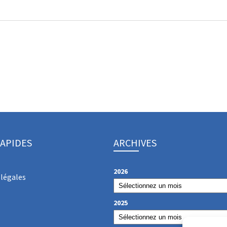
RAPIDES
ARCHIVES
2026
légales
2025