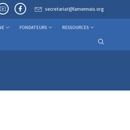
secretariat@lamennais.org
NE
FONDATEURS
RESSOURCES