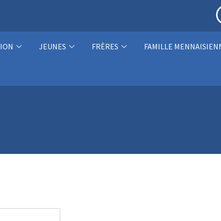
ION
JEUNES
FRÈRES
FAMILLE MENNAISIEN