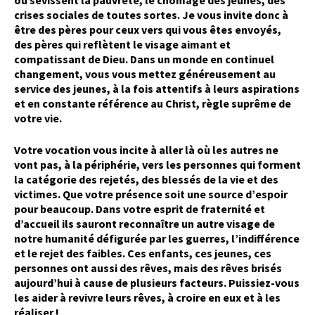
où sévissent la pauvreté, le chômage des jeunes, des
crises sociales de toutes sortes. Je vous invite donc à
être des pères pour ceux vers qui vous êtes envoyés,
des pères qui reflètent le visage aimant et
compatissant de Dieu. Dans un monde en continuel
changement, vous vous mettez généreusement au
service des jeunes, à la fois attentifs à leurs aspirations
et en constante référence au Christ, règle suprême de
votre vie.
Votre vocation vous incite à aller là où les autres ne
vont pas, à la périphérie, vers les personnes qui forment
la catégorie des rejetés, des blessés de la vie et des
victimes. Que votre présence soit une source d’espoir
pour beaucoup. Dans votre esprit de fraternité et
d’accueil ils sauront reconnaître un autre visage de
notre humanité défigurée par les guerres, l’indifférence
et le rejet des faibles. Ces enfants, ces jeunes, ces
personnes ont aussi des rêves, mais des rêves brisés
aujourd’hui à cause de plusieurs facteurs. Puissiez-vous
les aider à revivre leurs rêves, à croire en eux et à les
réaliser !