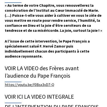
« Au terme de votre Chapitre, vous renouvellerez la
consécration de l’Institut au Cœur Immaculé de Marie.
(…) Puisse-t-elle vous aider à cultiver en vous le zèle de
vous mettre en route pour rendre service, l’humilité, la
confiance en Dieu et la joie d’être serviteurs de sa
tendresse et de sa miséricorde. La joie, surtout la joie ! »
A l’issue de cette intervention, le Pape François a
spécialement salué F. Hervé Zamor puis
individuellement chacun des participants à cette
audience rayonnante.
VOIR LA VIDEO des Frères avant
l’audience du Pape François
https://youtu.be/f0Bsx3vD7-Q
VOIR ICI LA VIDEO INTEGRALE
DE L’INTERVENTION DU PAPE FRANCOIS