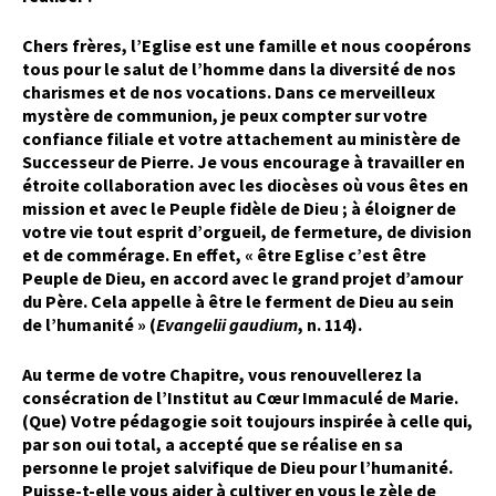
Chers frères, l’Eglise est une famille et nous coopérons
tous pour le salut de l’homme dans la diversité de nos
charismes et de nos vocations. Dans ce merveilleux
mystère de communion, je peux compter sur votre
confiance filiale et votre attachement au ministère de
Successeur de Pierre. Je vous encourage à travailler en
étroite collaboration avec les diocèses où vous êtes en
mission et avec le Peuple fidèle de Dieu ; à éloigner de
votre vie tout esprit d’orgueil, de fermeture, de division
et de commérage. En effet, « être Eglise c’est être
Peuple de Dieu, en accord avec le grand projet d’amour
du Père. Cela appelle à être le ferment de Dieu au sein
de l’humanité » (
Evangelii gaudium
, n. 114).
Au terme de votre Chapitre, vous renouvellerez la
consécration de l’Institut au Cœur Immaculé de Marie.
(Que) Votre pédagogie soit toujours inspirée à celle qui,
par son oui total, a accepté que se réalise en sa
personne le projet salvifique de Dieu pour l’humanité.
Puisse-t-elle vous aider à cultiver en vous le zèle de