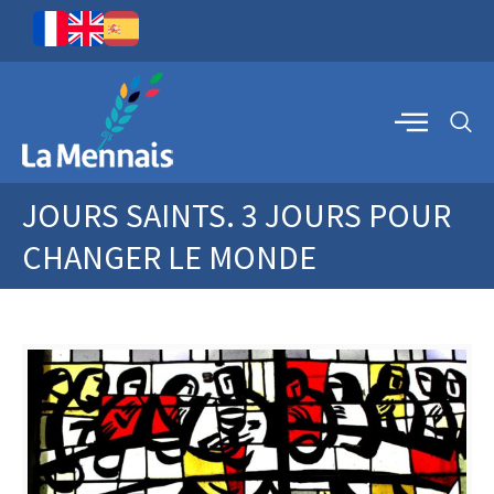
JOURS SAINTS. 3 JOURS POUR
CHANGER LE MONDE