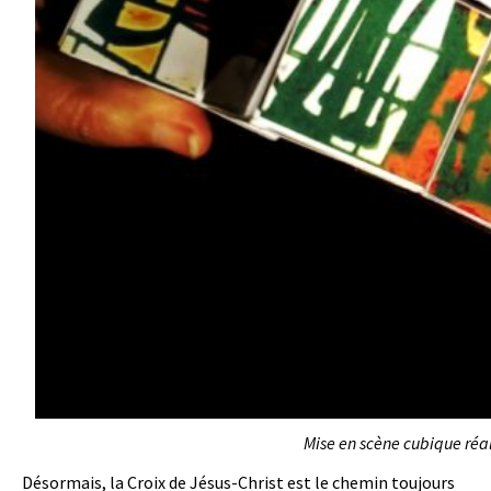
Mise en scène cubique réal
Désormais, la Croix de Jésus-Christ est le chemin toujours