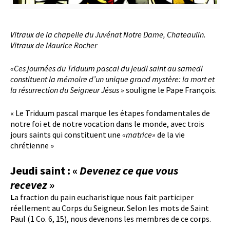
Vitraux de la chapelle du Juvénat Notre Dame, Chateaulin.
Vitraux de Maurice Rocher
«Ces journées du Triduum pascal
du jeudi saint au samedi
constituent la mémoire d’un unique grand mystère: la mort et
la résurrection du Seigneur Jésus »
souligne le Pape François.
« Le Triduum pascal marque les étapes fondamentales de
notre foi et de notre vocation dans le monde, avec trois
jours saints qui constituent une
«matrice»
de la vie
chrétienne »
Jeudi saint : «
Devenez ce que vous
recevez »
L
a fraction du pain eucharistique nous fait participer
réellement au Corps du Seigneur. Selon les mots de Saint
Paul (1 Co. 6, 15), nous devenons les membres de ce corps.