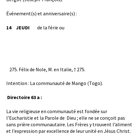
Événement(s) et anniversaire(s) :
14 JEUDI
de la férie ou
Félix de Nole, M. en Italie, † 275.
Intention : La communauté de Mango (Togo).
Directoire 63 a :
La vie religieuse en communauté est fondée sur
l’Eucharistie et la Parole de Dieu ; elle ne se conçoit pas
sans prière communautaire. Les Frères y trouvent l’aliment
et l’expression par excellence de leur unité en Jésus Christ.