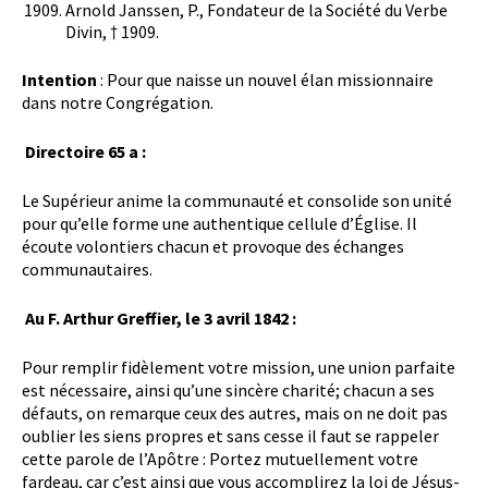
Arnold Janssen, P., Fondateur de la Société du Verbe
Divin, † 1909.
Intention
: Pour que naisse un nouvel élan missionnaire
dans notre Congrégation.
Directoire 65 a :
Le Supérieur anime la communauté et consolide son unité
pour qu’elle forme une authentique cellule d’Église. Il
écoute volontiers chacun et provoque des échanges
communautaires.
Au F. Arthur Greffier, le 3 avril 1842 :
Pour remplir fidèlement votre mission, une union parfaite
est nécessaire, ainsi qu’une sincère charité; chacun a ses
défauts, on remarque ceux des autres, mais on ne doit pas
oublier les siens propres et sans cesse il faut se rappeler
cette parole de l’Apôtre : Portez mutuellement votre
fardeau, car c’est ainsi que vous accomplirez la loi de Jésus-