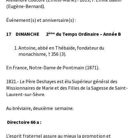
(Eugène-Bernard).
Événement(s) et anniversaire(s) :
17 DIMANCHE 2
du Temps Ordinaire – Année B
ème
Antoine, abbé en Thébaïde, fondateur du
monachisme, † 356 (3).
En France, Notre-Dame de Pontmain (1871).
1821.- Le Père Deshayes est élu Supérieur général des
Missionnaires de Marie et des Filles de la Sagesse de Saint-
Laurent-sur-Sèvre.
Au bréviaire, deuxième semaine.
Directoire 66 a :
L’esprit fraternel assure au mieux la promotion et