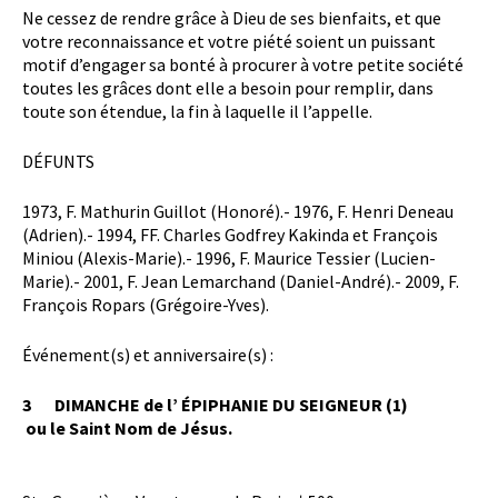
Ne cessez de rendre grâce à Dieu de ses bienfaits, et que
votre reconnaissance et votre piété soient un puissant
motif d’engager sa bonté à procurer à votre petite société
toutes les grâces dont elle a besoin pour remplir, dans
toute son étendue, la fin à laquelle il l’appelle.
DÉFUNTS
1973, F. Mathurin Guillot (Honoré).- 1976, F. Henri Deneau
(Adrien).- 1994, FF. Charles Godfrey Kakinda et François
Miniou (Alexis-Marie).- 1996, F. Maurice Tessier (Lucien-
Marie).- 2001, F. Jean Lemarchand (Daniel-André).- 2009, F.
François Ropars (Grégoire-Yves).
Événement(s) et anniversaire(s) :
3 DIMANCHE de l’ ÉPIPHANIE DU SEIGNEUR (1)
ou le Saint Nom de Jésus.