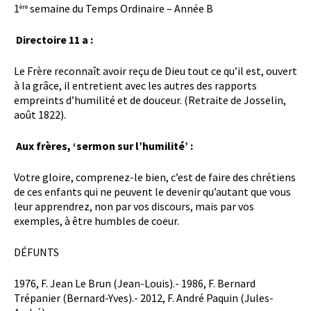
1
semaine du Temps Ordinaire – Année B
ère
Directoire 11 a :
Le Frère reconnaît avoir reçu de Dieu tout ce qu’il est, ouvert
à la grâce, il entretient avec les autres des rapports
empreints d’humilité et de douceur. (Retraite de Josselin,
août 1822).
Aux frères, ‘sermon sur l’humilité’ :
Votre gloire, comprenez-le bien, c’est de faire des chrétiens
de ces enfants qui ne peuvent le devenir qu’autant que vous
leur apprendrez, non par vos discours, mais par vos
exemples, à être humbles de coeur.
DÉFUNTS
1976, F. Jean Le Brun (Jean-Louis).- 1986, F. Bernard
Trépanier (Bernard-Yves).- 2012, F. André Paquin (Jules-