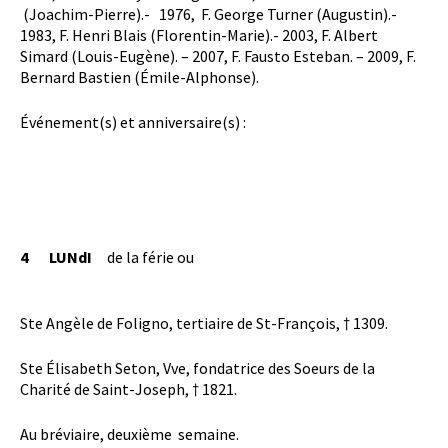
(Joachim-Pierre).- 1976, F. George Turner (Augustin).-
1983, F. Henri Blais (Florentin-Marie).- 2003, F. Albert
Simard (Louis-Eugène). – 2007, F. Fausto Esteban. – 2009, F.
Bernard Bastien (Émile-Alphonse).
Événement(s) et anniversaire(s) :
4
LUNdI
de la férie ou
Ste Angèle de Foligno, tertiaire de St-François, † 1309.
Ste Élisabeth Seton, Vve, fondatrice des Soeurs de la
Charité de Saint-Joseph, † 1821.
Au bréviaire, deuxième semaine.