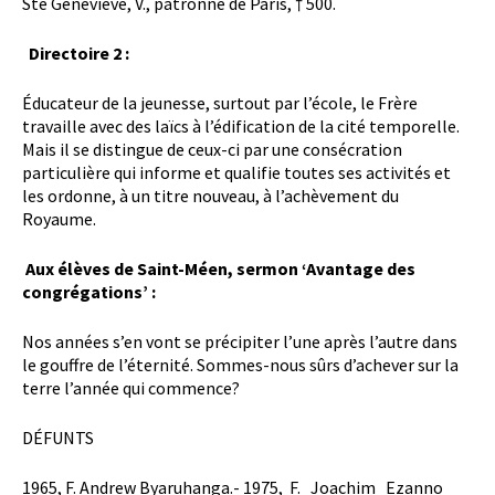
Ste Geneviève, V., patronne de Paris, † 500.
Directoire 2 :
Éducateur de la jeunesse, surtout par l’école, le Frère
travaille avec des laïcs à l’édification de la cité temporelle.
Mais il se distingue de ceux-ci par une consécration
particulière qui informe et qualifie toutes ses activités et
les ordonne, à un titre nouveau, à l’achèvement du
Royaume.
Aux élèves de Saint-Méen, sermon ‘Avantage des
congrégations’ :
Nos années s’en vont se précipiter l’une après l’autre dans
le gouffre de l’éternité. Sommes-nous sûrs d’achever sur la
terre l’année qui commence?
DÉFUNTS
1965, F. Andrew Byaruhanga.- 1975, F. Joachim Ezanno