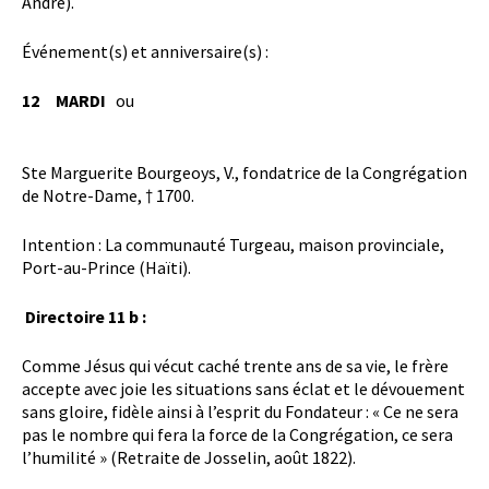
André).
Événement(s) et anniversaire(s) :
12 MARDI
ou
Ste Marguerite Bourgeoys, V., fondatrice de la Congrégation
de Notre-Dame, † 1700.
Intention : La communauté Turgeau, maison provinciale,
Port-au-Prince (Haïti).
Directoire 11 b :
Comme Jésus qui vécut caché trente ans de sa vie, le frère
accepte avec joie les situations sans éclat et le dévouement
sans gloire, fidèle ainsi à l’esprit du Fondateur : « Ce ne sera
pas le nombre qui fera la force de la Congrégation, ce sera
l’humilité » (Retraite de Josselin, août 1822).