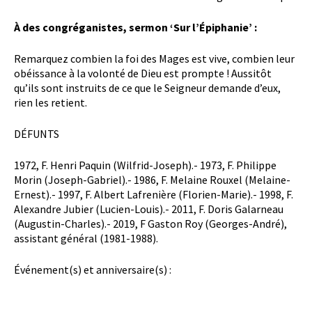
À des congréganistes, sermon ‘Sur l’Épiphanie’ :
Remarquez combien la foi des Mages est vive, combien leur
obéissance à la volonté de Dieu est prompte ! Aussitôt
qu’ils sont instruits de ce que le Seigneur demande d’eux,
rien les retient.
DÉFUNTS
1972, F. Henri Paquin (Wilfrid-Joseph).- 1973, F. Philippe
Morin (Joseph-Gabriel).- 1986, F. Melaine Rouxel (Melaine-
Ernest).- 1997, F. Albert Lafrenière (Florien-Marie).- 1998, F.
Alexandre Jubier (Lucien-Louis).- 2011, F. Doris Galarneau
(Augustin-Charles).- 2019, F Gaston Roy (Georges-André),
assistant général (1981-1988).
Événement(s) et anniversaire(s) :