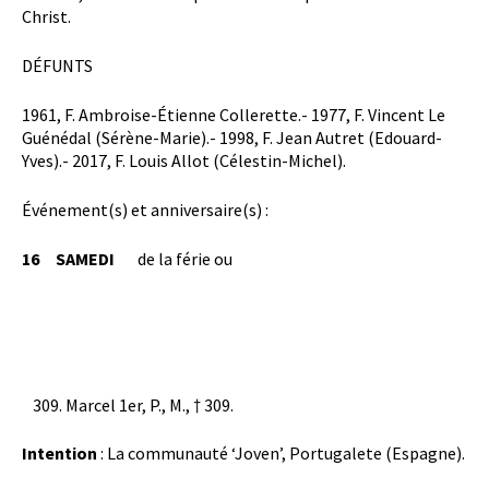
Christ.
DÉFUNTS
1961, F. Ambroise-Étienne Collerette.- 1977, F. Vincent Le
Guénédal (Sérène-Marie).- 1998, F. Jean Autret (Edouard-
Yves).- 2017, F. Louis Allot (Célestin-Michel).
Événement(s) et anniversaire(s) :
16 SAMEDI
de la férie ou
Marcel 1er, P., M., † 309.
Intention
: La communauté ‘Joven’, Portugalete (Espagne).