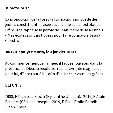
Directoire 3 :
La proposition de la foi et la formation spirituelle des
jeunes constituent la visée essentielle de l’apostolat du
Frère. Il se rappelle la parole de Jean-Marie de la Mennais :
« Mes écoles sont instituées pour faire connaître Jésus-
Christ ».
Au F. Hippolyte Morin, le 3 janvier 1823 :
Au commencement de l’année, il faut renouveler, dans la
présence de Dieu, la résolution de ne vivre, de n’agir que
pour lui, d’être tout à lui, afin d’attirer sur vous ses grâces.
DÉFUNTS
1988, F. Pierre Le Floc’h (Hyacinthe-Joseph).- 2016, F. Alain
Paubert (Cécilius-Joseph).-2019, F. Paul-Émile Paradis
(Jean-Émile).