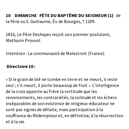
10 DIMANCHE FÊTE DU BAPTÊME DU SEIGNEUR (1)
de
la férie ou
S. Guillaume, Év. de Bourges, † 1209.
1816, Le Père Deshayes reçoit son premier postulant,
Mathurin Provost.
Intention : La communauté de Malestroit (France).
Directoire 10 :
« Si le grain de blé ne tombe en terre et ne meurt, il reste
seul ; s’il meurt, il porte beaucoup de fruit ». L’intelligence
de la croix apporte au Frère la certitude que les
renoncements, les contrariétés, la solitude et les échecs
inséparables de son existence de religieux-éducateur ne
sont pas signes de défaite, mais participation à la
souffrance du Rédempteur et, en définitive, à la résurrection
et à la vie.