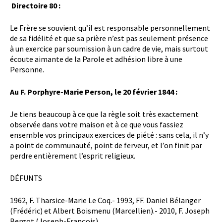
Directoire 80 :
Le Frère se souvient qu’il est responsable personnellement
de sa fidélité et que sa prière n’est pas seulement présence
à un exercice par soumission à un cadre de vie, mais surtout
écoute aimante de la Parole et adhésion libre à une
Personne.
Au F. Porphyre-Marie Person, le 20 février 1844 :
Je tiens beaucoup à ce que la règle soit très exactement
observée dans votre maison et à ce que vous fassiez
ensemble vos principaux exercices de piété : sans cela, il n’y
a point de communauté, point de ferveur, et l’on finit par
perdre entièrement l’esprit religieux.
DÉFUNTS
1962, F. Tharsice-Marie Le Coq.- 1993, FF. Daniel Bélanger
(Frédéric) et Albert Boismenu (Marcellien).- 2010, F. Joseph
Bergot (Joseph-François).