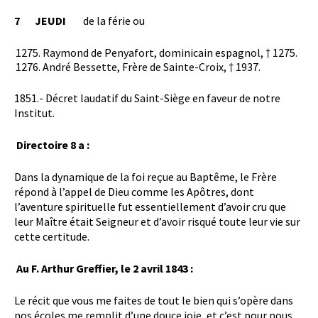
7 JEUDI
de la férie ou
Raymond de Penyafort, dominicain espagnol, † 1275.
André Bessette, Frère de Sainte-Croix, † 1937.
1851.- Décret laudatif du Saint-Siège en faveur de notre
Institut.
Directoire 8 a :
Dans la dynamique de la foi reçue au Baptême, le Frère
répond à l’appel de Dieu comme les Apôtres, dont
l’aventure spirituelle fut essentiellement d’avoir cru que
leur Maître était Seigneur et d’avoir risqué toute leur vie sur
cette certitude.
Au F. Arthur Greffier, le 2 avril 1843 :
Le récit que vous me faites de tout le bien qui s’opère dans
nos écoles me remplit d’une douce joie, et c’est pour nous