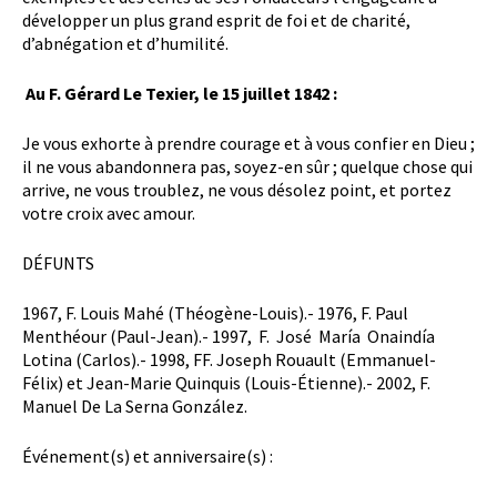
développer un plus grand esprit de foi et de charité,
d’abnégation et d’humilité.
Au F. Gérard Le Texier, le 15 juillet 1842 :
Je vous exhorte à prendre courage et à vous confier en Dieu ;
il ne vous abandonnera pas, soyez-en sûr ; quelque chose qui
arrive, ne vous troublez, ne vous désolez point, et portez
votre croix avec amour.
DÉFUNTS
1967, F. Louis Mahé (Théogène-Louis).- 1976, F. Paul
Menthéour (Paul-Jean).- 1997, F. José María Onaindía
Lotina (Carlos).- 1998, FF. Joseph Rouault (Emmanuel-
Félix) et Jean-Marie Quinquis (Louis-Étienne).- 2002, F.
Manuel De La Serna González.
Événement(s) et anniversaire(s) :