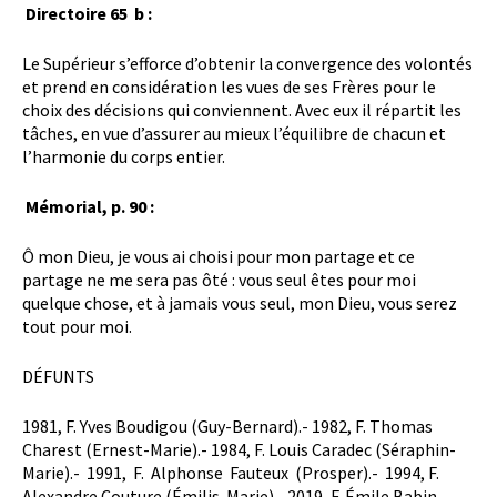
Directoire 65 b :
Le Supérieur s’efforce d’obtenir la convergence des volontés
et prend en considération les vues de ses Frères pour le
choix des décisions qui conviennent. Avec eux il répartit les
tâches, en vue d’assurer au mieux l’équilibre de chacun et
l’harmonie du corps entier.
Mémorial, p. 90 :
Ô mon Dieu, je vous ai choisi pour mon partage et ce
partage ne me sera pas ôté : vous seul êtes pour moi
quelque chose, et à jamais vous seul, mon Dieu, vous serez
tout pour moi.
DÉFUNTS
1981, F. Yves Boudigou (Guy-Bernard).- 1982, F. Thomas
Charest (Ernest-Marie).- 1984, F. Louis Caradec (Séraphin-
Marie).- 1991, F. Alphonse Fauteux (Prosper).- 1994, F.
Alexandre Couture (Émilis-Marie).- 2019, F. Émile Babin