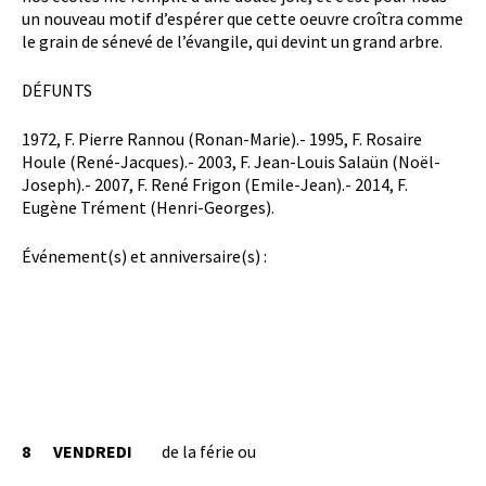
un nouveau motif d’espérer que cette oeuvre croîtra comme
le grain de sénevé de l’évangile, qui devint un grand arbre.
DÉFUNTS
1972, F. Pierre Rannou (Ronan-Marie).- 1995, F. Rosaire
Houle (René-Jacques).- 2003, F. Jean-Louis Salaün (Noël-
Joseph).- 2007, F. René Frigon (Emile-Jean).- 2014, F.
Eugène Trément (Henri-Georges).
Événement(s) et anniversaire(s) :
8
VENDREDI
de la férie ou