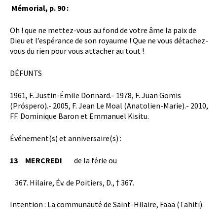
Mémorial, p. 90 :
Oh ! que ne mettez-vous au fond de votre âme la paix de
Dieu et l’espérance de son royaume ! Que ne vous détachez-
vous du rien pour vous attacher au tout !
DÉFUNTS
1961, F. Justin-Émile Donnard.- 1978, F. Juan Gomis
(Próspero).- 2005, F. Jean Le Moal (Anatolien-Marie).- 2010,
FF. Dominique Baron et Emmanuel Kisitu.
Événement(s) et anniversaire(s) :
13
MERCREDI
de la férie ou
Hilaire, Év. de Poitiers, D., † 367.
Intention : La communauté de Saint-Hilaire, Faaa (Tahiti).