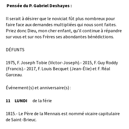
Pensée du P. Gabriel Deshayes :
Il serait à désirer que le noviciat fût plus nombreux pour
faire face aux demandes multipliées qui nous sont faites.
Priez donc Dieu, mon cher enfant, qu’il continue à répandre
sur vous et sur nos Frères ses abondantes bénédictions.
DÉFUNTS
1975, F. Joseph Tobie (Victor-Joseph).- 2015, F. Guy Roddy
(Francis).- 2017, F. Louis Becquet (Jean-Élie) et F. Réal
Garceau.
Événement(s) et anniversaire(s) :
11 LUNDI
de la férie
1815.- Le Père de la Mennais est nommé vicaire capitulaire
de Saint-Brieuc.