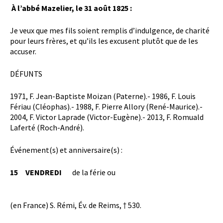
À l’abbé Mazelier, le 31 août 1825 :
Je veux que mes fils soient remplis d’indulgence, de charité
pour leurs frères, et qu’ils les excusent plutôt que de les
accuser.
DÉFUNTS
1971, F. Jean-Baptiste Moizan (Paterne).- 1986, F. Louis
Fériau (Cléophas).- 1988, F. Pierre Allory (René-Maurice).-
2004, F. Victor Laprade (Victor-Eugène).- 2013, F. Romuald
Laferté (Roch-André).
Événement(s) et anniversaire(s) :
15 VENDREDI
de la férie ou
(en France) S. Rémi, Év. de Reims, † 530.